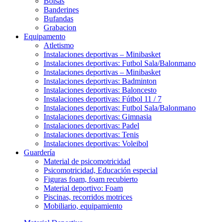
Bolsas
Banderines
Bufandas
Grabacion
Equipamento
Atletismo
Instalaciones deportivas – Minibasket
Instalaciones deportivas: Futbol Sala/Balonmano
Instalaciones deportivas – Minibasket
Instalaciones deportivas: Badminton
Instalaciones deportivas: Baloncesto
Instalaciones deportivas: Fútbol 11 / 7
Instalaciones deportivas: Futbol Sala/Balonmano
Instalaciones deportivas: Gimnasia
Instalaciones deportivas: Padel
Instalaciones deportivas: Tenis
Instalaciones deportivas: Voleibol
Guardería
Material de psicomotricidad
Psicomotricidad, Educación especial
Figuras foam, foam recubierto
Material deportivo: Foam
Piscinas, recorridos motrices
Mobiliario, equipamiento