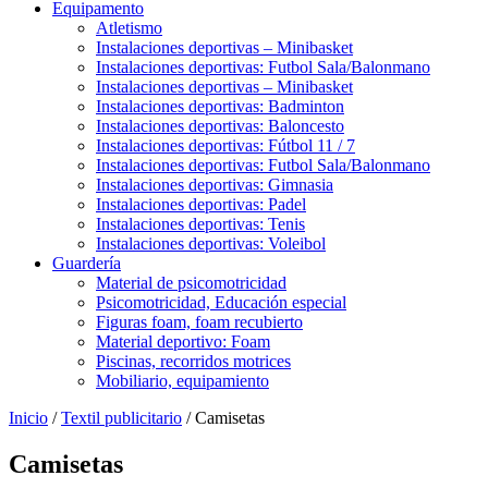
Equipamento
Atletismo
Instalaciones deportivas – Minibasket
Instalaciones deportivas: Futbol Sala/Balonmano
Instalaciones deportivas – Minibasket
Instalaciones deportivas: Badminton
Instalaciones deportivas: Baloncesto
Instalaciones deportivas: Fútbol 11 / 7
Instalaciones deportivas: Futbol Sala/Balonmano
Instalaciones deportivas: Gimnasia
Instalaciones deportivas: Padel
Instalaciones deportivas: Tenis
Instalaciones deportivas: Voleibol
Guardería
Material de psicomotricidad
Psicomotricidad, Educación especial
Figuras foam, foam recubierto
Material deportivo: Foam
Piscinas, recorridos motrices
Mobiliario, equipamiento
Inicio
/
Textil publicitario
/ Camisetas
Camisetas