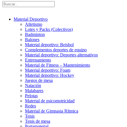
Material Deportivo
Atletismo
Lotes y Packs (Colectivos)
Badminton
Balones
Material deportivo: Beisbol
Complementos deportes de equipo
Material deportivo: Deportes alternativos
Entrenamiento
Material de Fitness – Mantenimiento
Material deportivo: Foam
Material deportivo: Hockey
Juegos de mesa
Natación
Malabares
Pelotas
Material de psicomotricidad
Redes
Material de Gimnasia Rítmica
Tenis
Tenis de mesa
Portamaterial