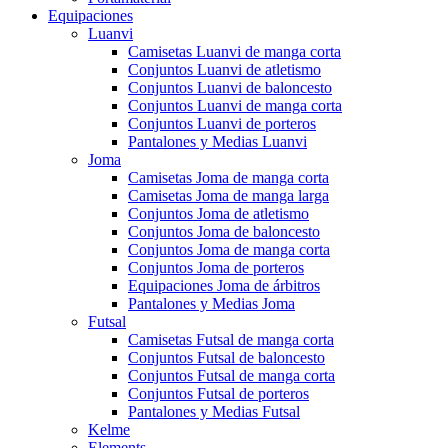
Equipaciones
Luanvi
Camisetas Luanvi de manga corta
Conjuntos Luanvi de atletismo
Conjuntos Luanvi de baloncesto
Conjuntos Luanvi de manga corta
Conjuntos Luanvi de porteros
Pantalones y Medias Luanvi
Joma
Camisetas Joma de manga corta
Camisetas Joma de manga larga
Conjuntos Joma de atletismo
Conjuntos Joma de baloncesto
Conjuntos Joma de manga corta
Conjuntos Joma de porteros
Equipaciones Joma de árbitros
Pantalones y Medias Joma
Futsal
Camisetas Futsal de manga corta
Conjuntos Futsal de baloncesto
Conjuntos Futsal de manga corta
Conjuntos Futsal de porteros
Pantalones y Medias Futsal
Kelme
Elements