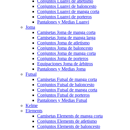
Conjuntos Luanvi de atletismo
Conjuntos Luanvi de baloncesto
Conjuntos Luanvi de manga corta
Conjuntos Luanvi de porteros
Pantalones y Medias Luanvi
Joma
Camisetas Joma de manga corta
Camisetas Joma de manga larga
Conjuntos Joma de atletismo
Conjuntos Joma de baloncesto
Conjuntos Joma de manga corta
Conjuntos Joma de porteros
Equipaciones Joma de árbitros
Pantalones y Medias Joma
Futsal
Camisetas Futsal de manga corta
Conjuntos Futsal de baloncesto
Conjuntos Futsal de manga corta
Conjuntos Futsal de porteros
Pantalones y Medias Futsal
Kelme
Elements
Camisetas Elements de manga corta
Conjuntos Elements de atletismo
Conjuntos Elements de baloncesto