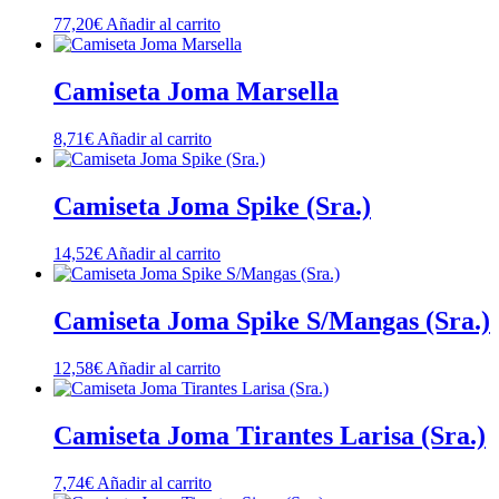
77,20
€
Añadir al carrito
Camiseta Joma Marsella
8,71
€
Añadir al carrito
Camiseta Joma Spike (Sra.)
14,52
€
Añadir al carrito
Camiseta Joma Spike S/Mangas (Sra.)
12,58
€
Añadir al carrito
Camiseta Joma Tirantes Larisa (Sra.)
7,74
€
Añadir al carrito