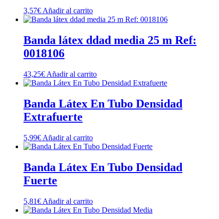
3,57
€
Añadir al carrito
Banda látex ddad media 25 m Ref:
0018106
43,25
€
Añadir al carrito
Banda Látex En Tubo Densidad
Extrafuerte
5,99
€
Añadir al carrito
Banda Látex En Tubo Densidad
Fuerte
5,81
€
Añadir al carrito