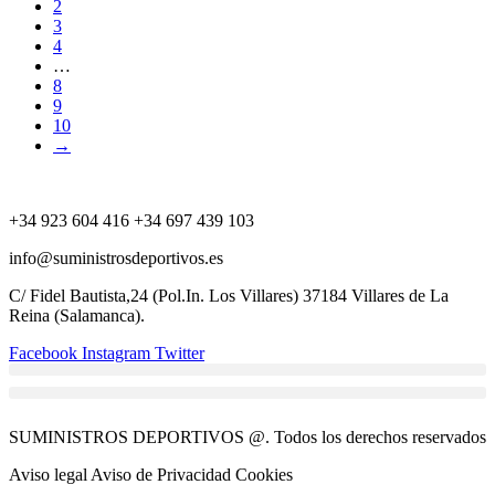
2
3
4
…
8
9
10
→
+34 923 604 416 +34 697 439 103
info@suministrosdeportivos.es
C/ Fidel Bautista,24 (Pol.In. Los Villares) 37184 Villares de La
Reina (Salamanca).
Facebook
Instagram
Twitter
SUMINISTROS DEPORTIVOS @.
Todos los derechos reservados
Aviso legal Aviso de Privacidad Cookies