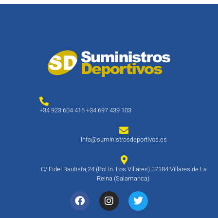
+34 923 604 416 +34 697 439 103
info@suministrosdeportivos.es
C/ Fidel Bautista,24 (Pol.In. Los Villares) 37184 Villares de La
Reina (Salamanca).