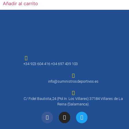
Añadir al carrito
+34 923 604 416 +34 697 439 103
info@suministrosdeportivos.es
C/ Fidel Bautista,24 (Pol.In. Los Villares) 37184 Villares de La
Reina (Salamanca).