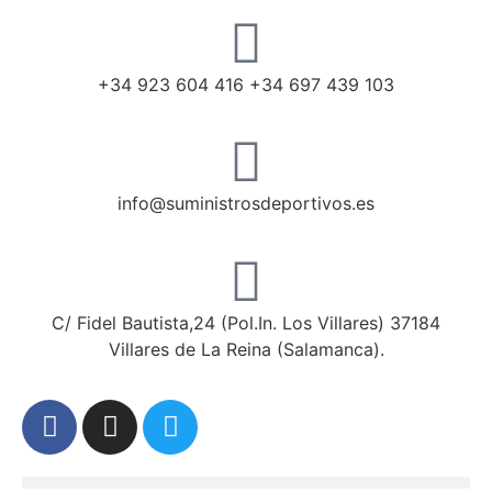
+34 923 604 416 +34 697 439 103
info@suministrosdeportivos.es
C/ Fidel Bautista,24 (Pol.In. Los Villares) 37184
Villares de La Reina (Salamanca).