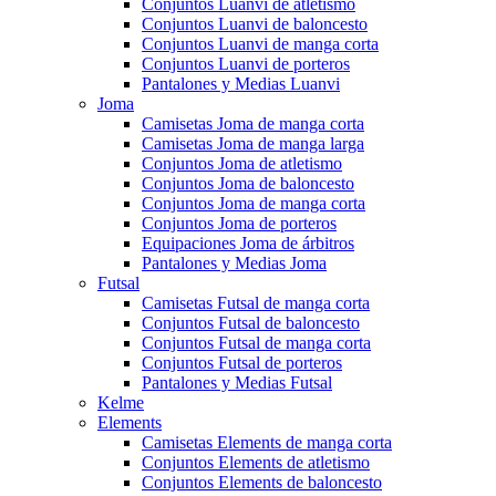
Conjuntos Luanvi de atletismo
Conjuntos Luanvi de baloncesto
Conjuntos Luanvi de manga corta
Conjuntos Luanvi de porteros
Pantalones y Medias Luanvi
Joma
Camisetas Joma de manga corta
Camisetas Joma de manga larga
Conjuntos Joma de atletismo
Conjuntos Joma de baloncesto
Conjuntos Joma de manga corta
Conjuntos Joma de porteros
Equipaciones Joma de árbitros
Pantalones y Medias Joma
Futsal
Camisetas Futsal de manga corta
Conjuntos Futsal de baloncesto
Conjuntos Futsal de manga corta
Conjuntos Futsal de porteros
Pantalones y Medias Futsal
Kelme
Elements
Camisetas Elements de manga corta
Conjuntos Elements de atletismo
Conjuntos Elements de baloncesto