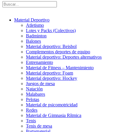
Material Deportivo
Atletismo
Lotes y Packs (Colectivos)
Badminton
Balones
Material deportivo: Beisbol
Complementos deportes de equipo
Material deportivo: Deportes alternativos
Entrenamiento
Material de Fitness – Mantenimiento
Material deportivo: Foam
Material deportivo: Hockey
Juegos de mesa
Natación
Malabares
Pelotas
Material de psicomotricidad
Redes
Material de Gimnasia Rítmica
Tenis
Tenis de mesa
Portamaterial