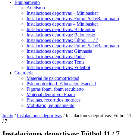
Equipamento
Atletismo
Instalaciones deportivas – Minibasket
Instalaciones deportivas: Futbol Sala/Balonmano
Instalaciones deportivas – Minibasket
Instalaciones deportivas: Badminton
Instalaciones deportivas: Baloncesto
Instalaciones deportivas: Fútbol 11 / 7
Instalaciones deportivas: Futbol Sala/Balonmano
Instalaciones deportivas: Gimnasia
Instalaciones deportivas: Padel
Instalaciones deportivas: Tenis
Instalaciones deportivas: Voleibol
Guardería
Material de psicomotricidad
Psicomotricidad, Educación especial
Figuras foam, foam recubierto
Material deportivo: Foam
Piscinas, recorridos motrices
Mobiliario, equipamiento
Inicio
/
Instalaciones deportivas
/ Instalaciones deportivas: Fútbol 11
/ 7
Instalaciones deportivas: Fútbol 11 / 7