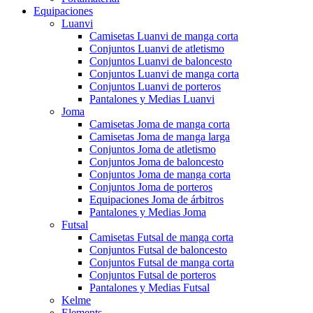
Equipaciones
Luanvi
Camisetas Luanvi de manga corta
Conjuntos Luanvi de atletismo
Conjuntos Luanvi de baloncesto
Conjuntos Luanvi de manga corta
Conjuntos Luanvi de porteros
Pantalones y Medias Luanvi
Joma
Camisetas Joma de manga corta
Camisetas Joma de manga larga
Conjuntos Joma de atletismo
Conjuntos Joma de baloncesto
Conjuntos Joma de manga corta
Conjuntos Joma de porteros
Equipaciones Joma de árbitros
Pantalones y Medias Joma
Futsal
Camisetas Futsal de manga corta
Conjuntos Futsal de baloncesto
Conjuntos Futsal de manga corta
Conjuntos Futsal de porteros
Pantalones y Medias Futsal
Kelme
Elements