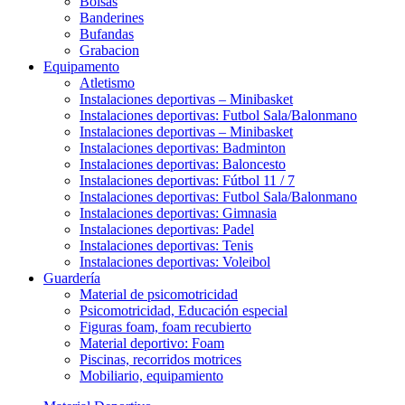
Bolsas
Banderines
Bufandas
Grabacion
Equipamento
Atletismo
Instalaciones deportivas – Minibasket
Instalaciones deportivas: Futbol Sala/Balonmano
Instalaciones deportivas – Minibasket
Instalaciones deportivas: Badminton
Instalaciones deportivas: Baloncesto
Instalaciones deportivas: Fútbol 11 / 7
Instalaciones deportivas: Futbol Sala/Balonmano
Instalaciones deportivas: Gimnasia
Instalaciones deportivas: Padel
Instalaciones deportivas: Tenis
Instalaciones deportivas: Voleibol
Guardería
Material de psicomotricidad
Psicomotricidad, Educación especial
Figuras foam, foam recubierto
Material deportivo: Foam
Piscinas, recorridos motrices
Mobiliario, equipamiento