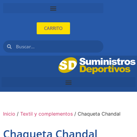
CARRITO
Inicio
/
Textil y complementos
/ Chaqueta Chandal
Chaqueta Chandal