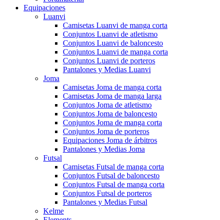
Equipaciones
Luanvi
Camisetas Luanvi de manga corta
Conjuntos Luanvi de atletismo
Conjuntos Luanvi de baloncesto
Conjuntos Luanvi de manga corta
Conjuntos Luanvi de porteros
Pantalones y Medias Luanvi
Joma
Camisetas Joma de manga corta
Camisetas Joma de manga larga
Conjuntos Joma de atletismo
Conjuntos Joma de baloncesto
Conjuntos Joma de manga corta
Conjuntos Joma de porteros
Equipaciones Joma de árbitros
Pantalones y Medias Joma
Futsal
Camisetas Futsal de manga corta
Conjuntos Futsal de baloncesto
Conjuntos Futsal de manga corta
Conjuntos Futsal de porteros
Pantalones y Medias Futsal
Kelme
Elements