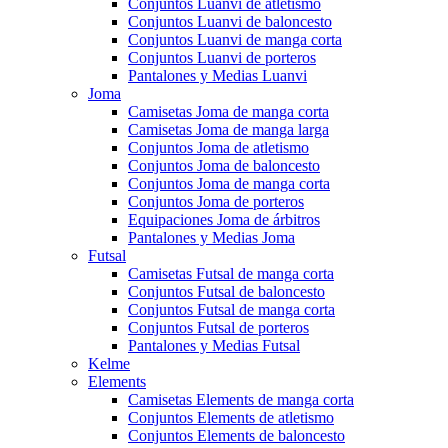
Conjuntos Luanvi de atletismo
Conjuntos Luanvi de baloncesto
Conjuntos Luanvi de manga corta
Conjuntos Luanvi de porteros
Pantalones y Medias Luanvi
Joma
Camisetas Joma de manga corta
Camisetas Joma de manga larga
Conjuntos Joma de atletismo
Conjuntos Joma de baloncesto
Conjuntos Joma de manga corta
Conjuntos Joma de porteros
Equipaciones Joma de árbitros
Pantalones y Medias Joma
Futsal
Camisetas Futsal de manga corta
Conjuntos Futsal de baloncesto
Conjuntos Futsal de manga corta
Conjuntos Futsal de porteros
Pantalones y Medias Futsal
Kelme
Elements
Camisetas Elements de manga corta
Conjuntos Elements de atletismo
Conjuntos Elements de baloncesto