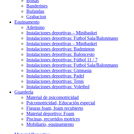
Bolsas
Banderines
Bufandas
Grabacion
Equipamento
Atletismo
Instalaciones deportivas – Minibasket
Instalaciones deportivas: Futbol Sala/Balonmano
Instalaciones deportivas – Minibasket
Instalaciones deportivas: Badminton
Instalaciones deportivas: Baloncesto
Instalaciones deportivas: Fútbol 11 / 7
Instalaciones deportivas: Futbol Sala/Balonmano
Instalaciones deportivas: Gimnasia
Instalaciones deportivas: Padel
Instalaciones deportivas: Tenis
Instalaciones deportivas: Voleibol
Guardería
Material de psicomotricidad
Psicomotricidad, Educación especial
Figuras foam, foam recubierto
Material deportivo: Foam
Piscinas, recorridos motrices
Mobiliario, equipamiento