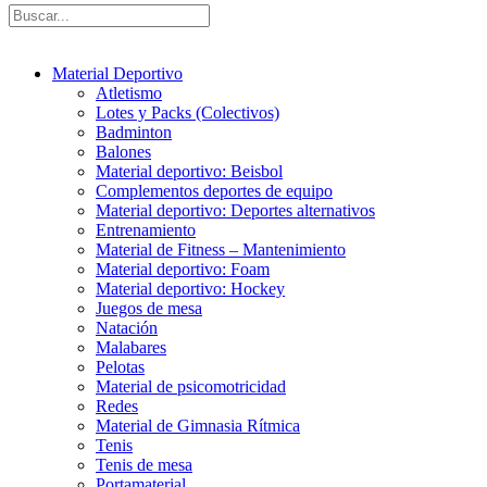
Material Deportivo
Atletismo
Lotes y Packs (Colectivos)
Badminton
Balones
Material deportivo: Beisbol
Complementos deportes de equipo
Material deportivo: Deportes alternativos
Entrenamiento
Material de Fitness – Mantenimiento
Material deportivo: Foam
Material deportivo: Hockey
Juegos de mesa
Natación
Malabares
Pelotas
Material de psicomotricidad
Redes
Material de Gimnasia Rítmica
Tenis
Tenis de mesa
Portamaterial