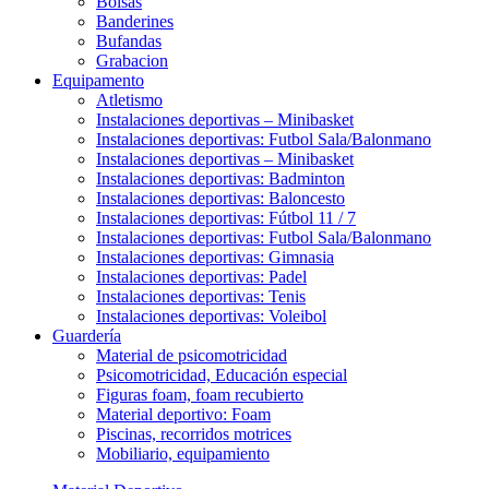
Bolsas
Banderines
Bufandas
Grabacion
Equipamento
Atletismo
Instalaciones deportivas – Minibasket
Instalaciones deportivas: Futbol Sala/Balonmano
Instalaciones deportivas – Minibasket
Instalaciones deportivas: Badminton
Instalaciones deportivas: Baloncesto
Instalaciones deportivas: Fútbol 11 / 7
Instalaciones deportivas: Futbol Sala/Balonmano
Instalaciones deportivas: Gimnasia
Instalaciones deportivas: Padel
Instalaciones deportivas: Tenis
Instalaciones deportivas: Voleibol
Guardería
Material de psicomotricidad
Psicomotricidad, Educación especial
Figuras foam, foam recubierto
Material deportivo: Foam
Piscinas, recorridos motrices
Mobiliario, equipamiento