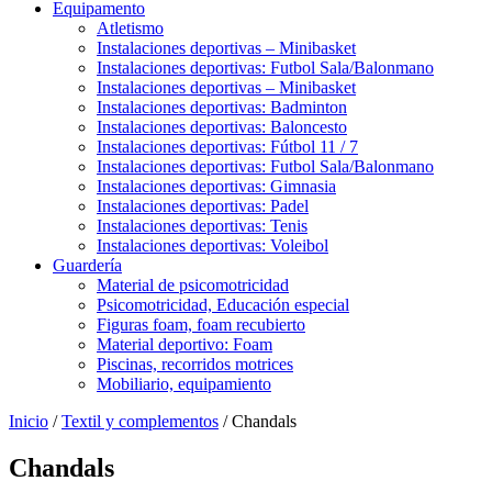
Equipamento
Atletismo
Instalaciones deportivas – Minibasket
Instalaciones deportivas: Futbol Sala/Balonmano
Instalaciones deportivas – Minibasket
Instalaciones deportivas: Badminton
Instalaciones deportivas: Baloncesto
Instalaciones deportivas: Fútbol 11 / 7
Instalaciones deportivas: Futbol Sala/Balonmano
Instalaciones deportivas: Gimnasia
Instalaciones deportivas: Padel
Instalaciones deportivas: Tenis
Instalaciones deportivas: Voleibol
Guardería
Material de psicomotricidad
Psicomotricidad, Educación especial
Figuras foam, foam recubierto
Material deportivo: Foam
Piscinas, recorridos motrices
Mobiliario, equipamiento
Inicio
/
Textil y complementos
/ Chandals
Chandals