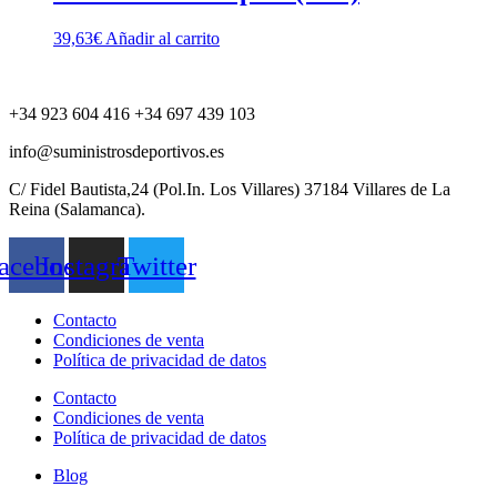
39,63
€
Añadir al carrito
+34 923 604 416 +34 697 439 103
info@suministrosdeportivos.es
C/ Fidel Bautista,24 (Pol.In. Los Villares) 37184 Villares de La
Reina (Salamanca).
acebook
Instagram
Twitter
Contacto
Condiciones de venta
Política de privacidad de datos
Contacto
Condiciones de venta
Política de privacidad de datos
Blog