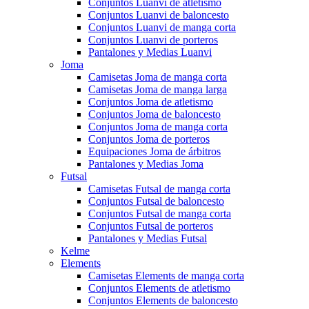
Conjuntos Luanvi de atletismo
Conjuntos Luanvi de baloncesto
Conjuntos Luanvi de manga corta
Conjuntos Luanvi de porteros
Pantalones y Medias Luanvi
Joma
Camisetas Joma de manga corta
Camisetas Joma de manga larga
Conjuntos Joma de atletismo
Conjuntos Joma de baloncesto
Conjuntos Joma de manga corta
Conjuntos Joma de porteros
Equipaciones Joma de árbitros
Pantalones y Medias Joma
Futsal
Camisetas Futsal de manga corta
Conjuntos Futsal de baloncesto
Conjuntos Futsal de manga corta
Conjuntos Futsal de porteros
Pantalones y Medias Futsal
Kelme
Elements
Camisetas Elements de manga corta
Conjuntos Elements de atletismo
Conjuntos Elements de baloncesto