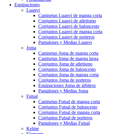
Equipaciones
Luanvi
Camisetas Luanvi de manga corta
Conjuntos Luanvi de atletismo
Conjuntos Luanvi de baloncesto
Conjuntos Luanvi de manga corta
Conjuntos Luanvi de porteros
Pantalones y Medias Luanvi
Joma
Camisetas Joma de manga corta
Camisetas Joma de manga larga
Conjuntos Joma de atletismo
Conjuntos Joma de baloncesto
Conjuntos Joma de manga corta
Conjuntos Joma de porteros
Equipaciones Joma de árbitros
Pantalones y Medias Joma
Futsal
Camisetas Futsal de manga corta
Conjuntos Futsal de baloncesto
Conjuntos Futsal de manga corta
Conjuntos Futsal de porteros
Pantalones y Medias Futsal
Kelme
Elements