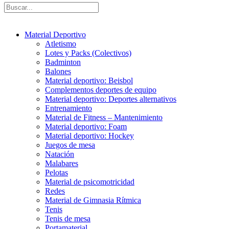
Material Deportivo
Atletismo
Lotes y Packs (Colectivos)
Badminton
Balones
Material deportivo: Beisbol
Complementos deportes de equipo
Material deportivo: Deportes alternativos
Entrenamiento
Material de Fitness – Mantenimiento
Material deportivo: Foam
Material deportivo: Hockey
Juegos de mesa
Natación
Malabares
Pelotas
Material de psicomotricidad
Redes
Material de Gimnasia Rítmica
Tenis
Tenis de mesa
Portamaterial