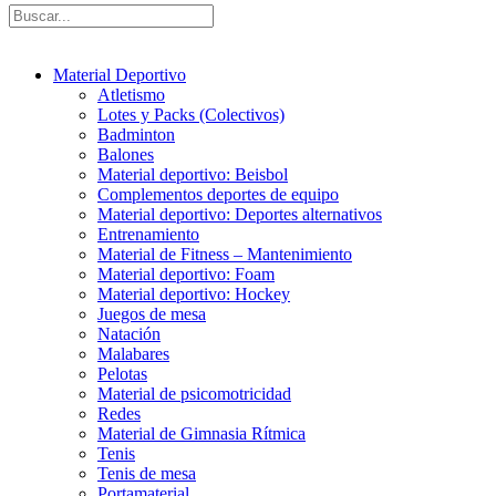
Material Deportivo
Atletismo
Lotes y Packs (Colectivos)
Badminton
Balones
Material deportivo: Beisbol
Complementos deportes de equipo
Material deportivo: Deportes alternativos
Entrenamiento
Material de Fitness – Mantenimiento
Material deportivo: Foam
Material deportivo: Hockey
Juegos de mesa
Natación
Malabares
Pelotas
Material de psicomotricidad
Redes
Material de Gimnasia Rítmica
Tenis
Tenis de mesa
Portamaterial