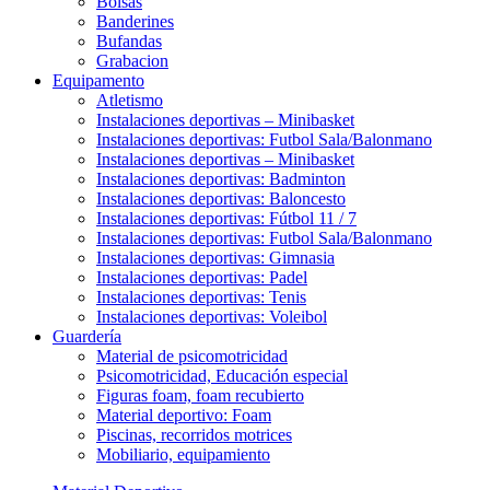
Bolsas
Banderines
Bufandas
Grabacion
Equipamento
Atletismo
Instalaciones deportivas – Minibasket
Instalaciones deportivas: Futbol Sala/Balonmano
Instalaciones deportivas – Minibasket
Instalaciones deportivas: Badminton
Instalaciones deportivas: Baloncesto
Instalaciones deportivas: Fútbol 11 / 7
Instalaciones deportivas: Futbol Sala/Balonmano
Instalaciones deportivas: Gimnasia
Instalaciones deportivas: Padel
Instalaciones deportivas: Tenis
Instalaciones deportivas: Voleibol
Guardería
Material de psicomotricidad
Psicomotricidad, Educación especial
Figuras foam, foam recubierto
Material deportivo: Foam
Piscinas, recorridos motrices
Mobiliario, equipamiento