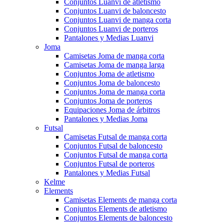
Conjuntos Luanvi de atletismo
Conjuntos Luanvi de baloncesto
Conjuntos Luanvi de manga corta
Conjuntos Luanvi de porteros
Pantalones y Medias Luanvi
Joma
Camisetas Joma de manga corta
Camisetas Joma de manga larga
Conjuntos Joma de atletismo
Conjuntos Joma de baloncesto
Conjuntos Joma de manga corta
Conjuntos Joma de porteros
Equipaciones Joma de árbitros
Pantalones y Medias Joma
Futsal
Camisetas Futsal de manga corta
Conjuntos Futsal de baloncesto
Conjuntos Futsal de manga corta
Conjuntos Futsal de porteros
Pantalones y Medias Futsal
Kelme
Elements
Camisetas Elements de manga corta
Conjuntos Elements de atletismo
Conjuntos Elements de baloncesto