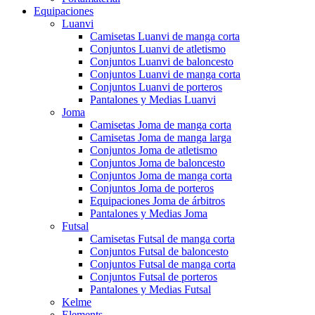
Equipaciones
Luanvi
Camisetas Luanvi de manga corta
Conjuntos Luanvi de atletismo
Conjuntos Luanvi de baloncesto
Conjuntos Luanvi de manga corta
Conjuntos Luanvi de porteros
Pantalones y Medias Luanvi
Joma
Camisetas Joma de manga corta
Camisetas Joma de manga larga
Conjuntos Joma de atletismo
Conjuntos Joma de baloncesto
Conjuntos Joma de manga corta
Conjuntos Joma de porteros
Equipaciones Joma de árbitros
Pantalones y Medias Joma
Futsal
Camisetas Futsal de manga corta
Conjuntos Futsal de baloncesto
Conjuntos Futsal de manga corta
Conjuntos Futsal de porteros
Pantalones y Medias Futsal
Kelme
Elements