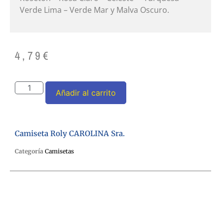
Verde Lima – Verde Mar y Malva Oscuro.
4,79
€
Añadir al carrito
Camiseta Roly CAROLINA Sra.
Categoría
Camisetas