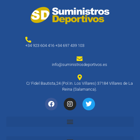
+34 923 604 416 +34 697 439 103
info@suministrosdeportivos.es
C/ Fidel Bautista,24 (Pol.In. Los Villares) 37184 Villares de La
Reina (Salamanca).