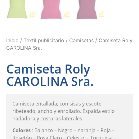
Inicio
/
Textil publicitario
/
Camisetas
/ Camiseta Roly
CAROLINA Sra.
Camiseta Roly
CAROLINA Sra.
Camiseta entallada, con sisas y escote
ribeteado, ancho y enrollado. Espalda estilo
nadadora y costuras laterales.
Colores
: Balanco – Negro – naranja – Roja –
Rosetón – Rosa Claro – Celeste – Turquesa –