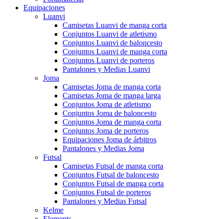
Equipaciones
Luanvi
Camisetas Luanvi de manga corta
Conjuntos Luanvi de atletismo
Conjuntos Luanvi de baloncesto
Conjuntos Luanvi de manga corta
Conjuntos Luanvi de porteros
Pantalones y Medias Luanvi
Joma
Camisetas Joma de manga corta
Camisetas Joma de manga larga
Conjuntos Joma de atletismo
Conjuntos Joma de baloncesto
Conjuntos Joma de manga corta
Conjuntos Joma de porteros
Equipaciones Joma de árbitros
Pantalones y Medias Joma
Futsal
Camisetas Futsal de manga corta
Conjuntos Futsal de baloncesto
Conjuntos Futsal de manga corta
Conjuntos Futsal de porteros
Pantalones y Medias Futsal
Kelme
Elements