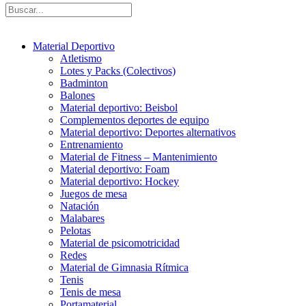
Material Deportivo
Atletismo
Lotes y Packs (Colectivos)
Badminton
Balones
Material deportivo: Beisbol
Complementos deportes de equipo
Material deportivo: Deportes alternativos
Entrenamiento
Material de Fitness – Mantenimiento
Material deportivo: Foam
Material deportivo: Hockey
Juegos de mesa
Natación
Malabares
Pelotas
Material de psicomotricidad
Redes
Material de Gimnasia Rítmica
Tenis
Tenis de mesa
Portamaterial