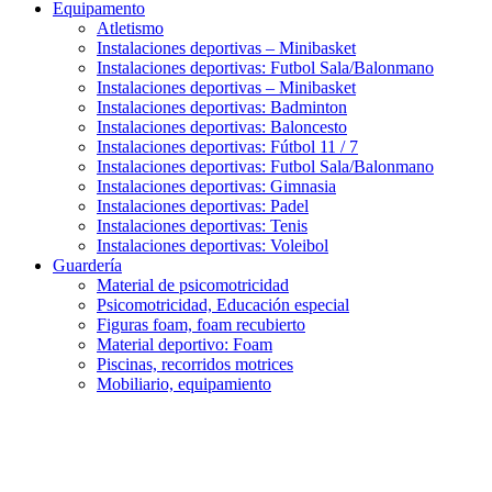
Equipamento
Atletismo
Instalaciones deportivas – Minibasket
Instalaciones deportivas: Futbol Sala/Balonmano
Instalaciones deportivas – Minibasket
Instalaciones deportivas: Badminton
Instalaciones deportivas: Baloncesto
Instalaciones deportivas: Fútbol 11 / 7
Instalaciones deportivas: Futbol Sala/Balonmano
Instalaciones deportivas: Gimnasia
Instalaciones deportivas: Padel
Instalaciones deportivas: Tenis
Instalaciones deportivas: Voleibol
Guardería
Material de psicomotricidad
Psicomotricidad, Educación especial
Figuras foam, foam recubierto
Material deportivo: Foam
Piscinas, recorridos motrices
Mobiliario, equipamiento