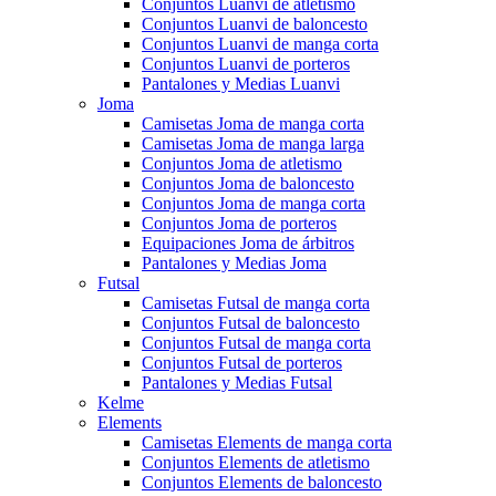
Conjuntos Luanvi de atletismo
Conjuntos Luanvi de baloncesto
Conjuntos Luanvi de manga corta
Conjuntos Luanvi de porteros
Pantalones y Medias Luanvi
Joma
Camisetas Joma de manga corta
Camisetas Joma de manga larga
Conjuntos Joma de atletismo
Conjuntos Joma de baloncesto
Conjuntos Joma de manga corta
Conjuntos Joma de porteros
Equipaciones Joma de árbitros
Pantalones y Medias Joma
Futsal
Camisetas Futsal de manga corta
Conjuntos Futsal de baloncesto
Conjuntos Futsal de manga corta
Conjuntos Futsal de porteros
Pantalones y Medias Futsal
Kelme
Elements
Camisetas Elements de manga corta
Conjuntos Elements de atletismo
Conjuntos Elements de baloncesto