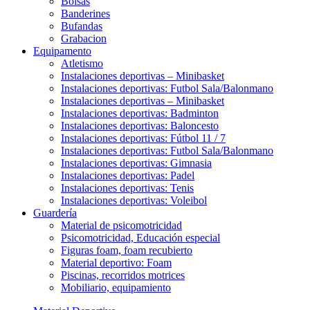
Bolsas
Banderines
Bufandas
Grabacion
Equipamento
Atletismo
Instalaciones deportivas – Minibasket
Instalaciones deportivas: Futbol Sala/Balonmano
Instalaciones deportivas – Minibasket
Instalaciones deportivas: Badminton
Instalaciones deportivas: Baloncesto
Instalaciones deportivas: Fútbol 11 / 7
Instalaciones deportivas: Futbol Sala/Balonmano
Instalaciones deportivas: Gimnasia
Instalaciones deportivas: Padel
Instalaciones deportivas: Tenis
Instalaciones deportivas: Voleibol
Guardería
Material de psicomotricidad
Psicomotricidad, Educación especial
Figuras foam, foam recubierto
Material deportivo: Foam
Piscinas, recorridos motrices
Mobiliario, equipamiento