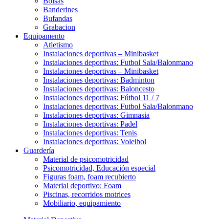
Bolsas
Banderines
Bufandas
Grabacion
Equipamento
Atletismo
Instalaciones deportivas – Minibasket
Instalaciones deportivas: Futbol Sala/Balonmano
Instalaciones deportivas – Minibasket
Instalaciones deportivas: Badminton
Instalaciones deportivas: Baloncesto
Instalaciones deportivas: Fútbol 11 / 7
Instalaciones deportivas: Futbol Sala/Balonmano
Instalaciones deportivas: Gimnasia
Instalaciones deportivas: Padel
Instalaciones deportivas: Tenis
Instalaciones deportivas: Voleibol
Guardería
Material de psicomotricidad
Psicomotricidad, Educación especial
Figuras foam, foam recubierto
Material deportivo: Foam
Piscinas, recorridos motrices
Mobiliario, equipamiento