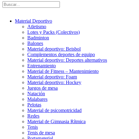
Material Deportivo
Atletismo
Lotes y Packs (Colectivos)
Badminton
Balones
Material deportivo: Beisbol
Complementos deportes de equipo
Material deportivo: Deportes alternativos
Entrenamiento
Material de Fitness – Mantenimiento
Material deportivo: Foam
Material deportivo: Hockey
Juegos de mesa
Natación
Malabares
Pelotas
Material de psicomotricidad
Redes
Material de Gimnasia Rítmica
Tenis
Tenis de mesa
Portamaterial