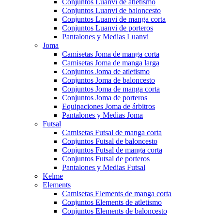
Conjuntos Luanvi de atletismo
Conjuntos Luanvi de baloncesto
Conjuntos Luanvi de manga corta
Conjuntos Luanvi de porteros
Pantalones y Medias Luanvi
Joma
Camisetas Joma de manga corta
Camisetas Joma de manga larga
Conjuntos Joma de atletismo
Conjuntos Joma de baloncesto
Conjuntos Joma de manga corta
Conjuntos Joma de porteros
Equipaciones Joma de árbitros
Pantalones y Medias Joma
Futsal
Camisetas Futsal de manga corta
Conjuntos Futsal de baloncesto
Conjuntos Futsal de manga corta
Conjuntos Futsal de porteros
Pantalones y Medias Futsal
Kelme
Elements
Camisetas Elements de manga corta
Conjuntos Elements de atletismo
Conjuntos Elements de baloncesto