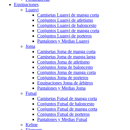
Equipaciones
Luanvi
Camisetas Luanvi de manga corta
Conjuntos Luanvi de atletismo
Conjuntos Luanvi de baloncesto
Conjuntos Luanvi de manga corta
Conjuntos Luanvi de porteros
Pantalones y Medias Luanvi
Joma
Camisetas Joma de manga corta
Camisetas Joma de manga larga
Conjuntos Joma de atletismo
Conjuntos Joma de baloncesto
Conjuntos Joma de manga corta
Conjuntos Joma de porteros
Equipaciones Joma de árbitros
Pantalones y Medias Joma
Futsal
Camisetas Futsal de manga corta
Conjuntos Futsal de baloncesto
Conjuntos Futsal de manga corta
Conjuntos Futsal de porteros
Pantalones y Medias Futsal
Kelme
Elements