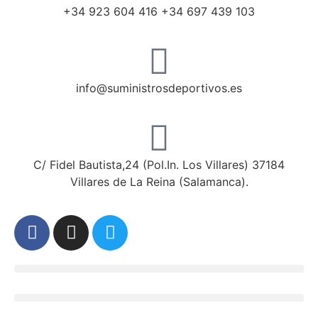
+34 923 604 416 +34 697 439 103
info@suministrosdeportivos.es
C/ Fidel Bautista,24 (Pol.In. Los Villares) 37184
Villares de La Reina (Salamanca).