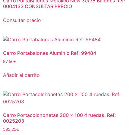
Carro PortaBalones Metálico New 30/35 Balones Ref:
0004133 CONSULTAR PRECIO
Consultar precio
Carro Portabalones Aluminio Ref: 99484
97,50
€
Añadir al carrito
Carro Portacolchonetas 200 x 100 4 ruedas. Ref:
0025203
585,25
€