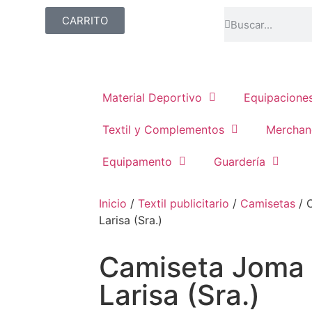
CARRITO
Material Deportivo
Equipacione
Textil y Complementos
Merchan
Equipamento
Guardería
Inicio
/
Textil publicitario
/
Camisetas
/ 
Larisa (Sra.)
Camiseta Joma 
Larisa (Sra.)