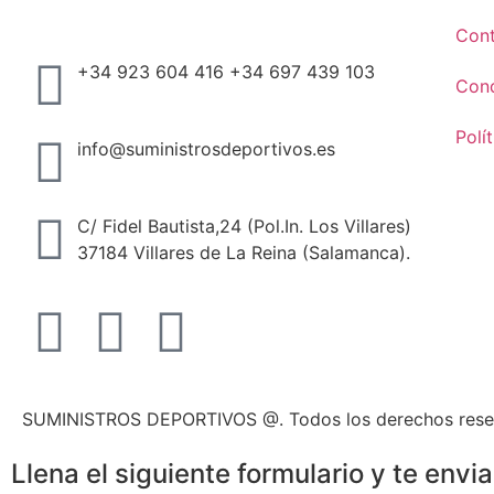
Con
+34 923 604 416 +34 697 439 103
Cond
Polí
info@suministrosdeportivos.es
C/ Fidel Bautista,24 (Pol.In. Los Villares)
37184 Villares de La Reina (Salamanca).
SUMINISTROS DEPORTIVOS @.
Todos los derechos res
Llena el siguiente formulario y te env