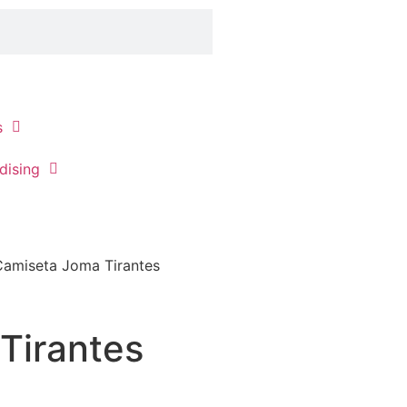
s
dising
Camiseta Joma Tirantes
Tirantes