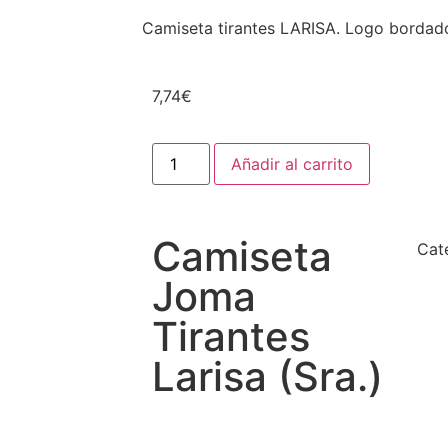
Camiseta tirantes LARISA. Logo bordad
7,74
€
Añadir al carrito
Camiseta
Cat
Joma
Tirantes
Larisa (Sra.)