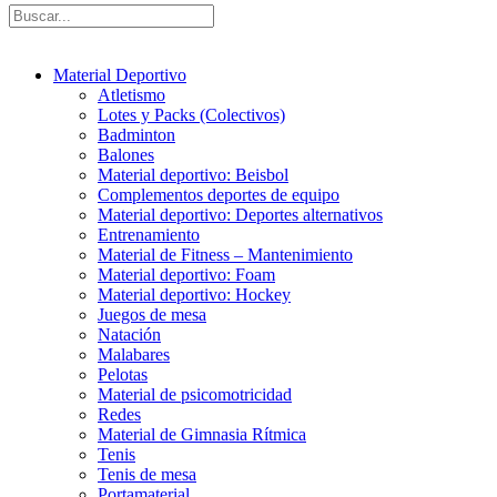
Material Deportivo
Atletismo
Lotes y Packs (Colectivos)
Badminton
Balones
Material deportivo: Beisbol
Complementos deportes de equipo
Material deportivo: Deportes alternativos
Entrenamiento
Material de Fitness – Mantenimiento
Material deportivo: Foam
Material deportivo: Hockey
Juegos de mesa
Natación
Malabares
Pelotas
Material de psicomotricidad
Redes
Material de Gimnasia Rítmica
Tenis
Tenis de mesa
Portamaterial