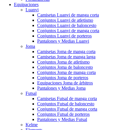
Equipaciones
Luanvi
Camisetas Luanvi de manga corta
Conjuntos Luanvi de atletismo
Conjuntos Luanvi de baloncesto
Conjuntos Luanvi de manga corta
Conjuntos Luanvi de porteros
Pantalones y Medias Luanvi
Joma
Camisetas Joma de manga corta
Camisetas Joma de manga larga
Conjuntos Joma de atletismo
Conjuntos Joma de baloncesto
Conjuntos Joma de manga corta
Conjuntos Joma de porteros
Equipaciones Joma de árbitros
Pantalones y Medias Joma
Futsal
Camisetas Futsal de manga corta
Conjuntos Futsal de baloncesto
Conjuntos Futsal de manga corta
Conjuntos Futsal de porteros
Pantalones y Medias Futsal
Kelme
Elements