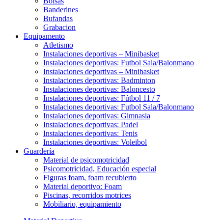
Bolsas
Banderines
Bufandas
Grabacion
Equipamento
Atletismo
Instalaciones deportivas – Minibasket
Instalaciones deportivas: Futbol Sala/Balonmano
Instalaciones deportivas – Minibasket
Instalaciones deportivas: Badminton
Instalaciones deportivas: Baloncesto
Instalaciones deportivas: Fútbol 11 / 7
Instalaciones deportivas: Futbol Sala/Balonmano
Instalaciones deportivas: Gimnasia
Instalaciones deportivas: Padel
Instalaciones deportivas: Tenis
Instalaciones deportivas: Voleibol
Guardería
Material de psicomotricidad
Psicomotricidad, Educación especial
Figuras foam, foam recubierto
Material deportivo: Foam
Piscinas, recorridos motrices
Mobiliario, equipamiento