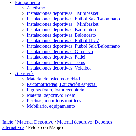
Equipamento
Atletismo
Instalaciones deportivas – Minibasket
Instalaciones deportivas: Futbol Sala/Balonmano
Instalaciones deportivas – Minibasket
Instalaciones deportivas: Badminton
Instalaciones deportivas: Baloncesto
Instalaciones deportivas: Fútbol 11 / 7
Instalaciones deportivas: Futbol Sala/Balonmano
Instalaciones deportivas: Gimnasia
Instalaciones deportivas: Padel
Instalaciones deportivas: Tenis
Instalaciones deportivas: Voleibol
Guardería
Material de psicomotricidad
Psicomotricidad, Educación especial
Figuras foam, foam recubierto
Material deportivo: Foam
Piscinas, recorridos motrices
Mobiliario, equipamiento
Inicio
/
Material Deportivo
/
Material deportivo: Deportes
alternativos
/ Pelota con Mango