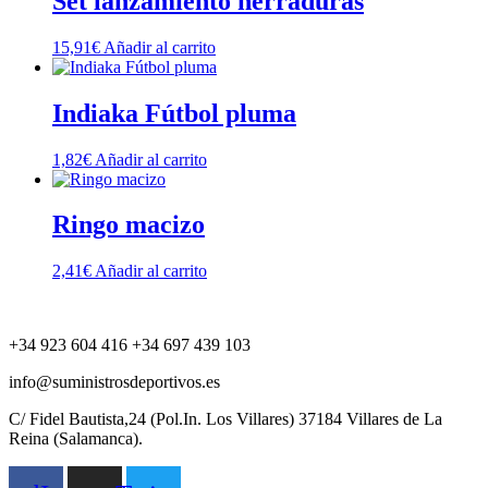
Set lanzamiento herraduras
15,91
€
Añadir al carrito
Indiaka Fútbol pluma
1,82
€
Añadir al carrito
Ringo macizo
2,41
€
Añadir al carrito
+34 923 604 416 +34 697 439 103
info@suministrosdeportivos.es
C/ Fidel Bautista,24 (Pol.In. Los Villares) 37184 Villares de La
Reina (Salamanca).