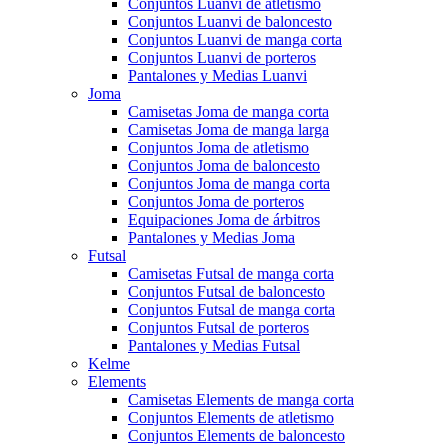
Conjuntos Luanvi de atletismo
Conjuntos Luanvi de baloncesto
Conjuntos Luanvi de manga corta
Conjuntos Luanvi de porteros
Pantalones y Medias Luanvi
Joma
Camisetas Joma de manga corta
Camisetas Joma de manga larga
Conjuntos Joma de atletismo
Conjuntos Joma de baloncesto
Conjuntos Joma de manga corta
Conjuntos Joma de porteros
Equipaciones Joma de árbitros
Pantalones y Medias Joma
Futsal
Camisetas Futsal de manga corta
Conjuntos Futsal de baloncesto
Conjuntos Futsal de manga corta
Conjuntos Futsal de porteros
Pantalones y Medias Futsal
Kelme
Elements
Camisetas Elements de manga corta
Conjuntos Elements de atletismo
Conjuntos Elements de baloncesto