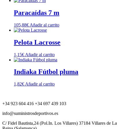
Paracaídas 7 m
105,88
€
Añadir al carrito
Pelota Lacrosse
1,15
€
Añadir al carrito
Indiaka Fútbol pluma
1,82
€
Añadir al carrito
+34 923 604 416 +34 697 439 103
info@suministrosdeportivos.es
C/ Fidel Bautista,24 (Pol.In. Los Villares) 37184 Villares de La
Reina (Salamanca).