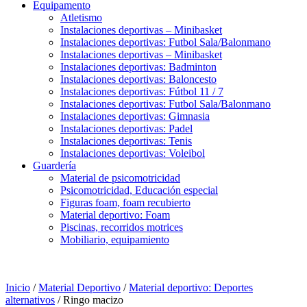
Equipamento
Atletismo
Instalaciones deportivas – Minibasket
Instalaciones deportivas: Futbol Sala/Balonmano
Instalaciones deportivas – Minibasket
Instalaciones deportivas: Badminton
Instalaciones deportivas: Baloncesto
Instalaciones deportivas: Fútbol 11 / 7
Instalaciones deportivas: Futbol Sala/Balonmano
Instalaciones deportivas: Gimnasia
Instalaciones deportivas: Padel
Instalaciones deportivas: Tenis
Instalaciones deportivas: Voleibol
Guardería
Material de psicomotricidad
Psicomotricidad, Educación especial
Figuras foam, foam recubierto
Material deportivo: Foam
Piscinas, recorridos motrices
Mobiliario, equipamiento
Inicio
/
Material Deportivo
/
Material deportivo: Deportes
alternativos
/ Ringo macizo