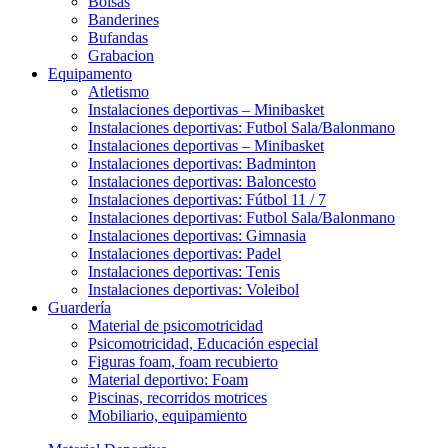
Bolsas
Banderines
Bufandas
Grabacion
Equipamento
Atletismo
Instalaciones deportivas – Minibasket
Instalaciones deportivas: Futbol Sala/Balonmano
Instalaciones deportivas – Minibasket
Instalaciones deportivas: Badminton
Instalaciones deportivas: Baloncesto
Instalaciones deportivas: Fútbol 11 / 7
Instalaciones deportivas: Futbol Sala/Balonmano
Instalaciones deportivas: Gimnasia
Instalaciones deportivas: Padel
Instalaciones deportivas: Tenis
Instalaciones deportivas: Voleibol
Guardería
Material de psicomotricidad
Psicomotricidad, Educación especial
Figuras foam, foam recubierto
Material deportivo: Foam
Piscinas, recorridos motrices
Mobiliario, equipamiento