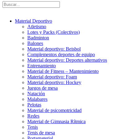
Material Deportivo
Atletismo
Lotes y Packs (Colectivos)
Badminton
Balones
Material deportivo: Beisbol
Complementos deportes de equipo
Material deportivo: Deportes alternativos
Entrenamiento
Material de Fitness – Mantenimiento
Material deportivo: Foam
Material deportivo: Hockey
Juegos de mesa
Natación
Malabares
Pelotas
Material de psicomotricidad
Redes
Material de Gimnasia Rítmica
Tenis
Tenis de mesa
Portamaterial