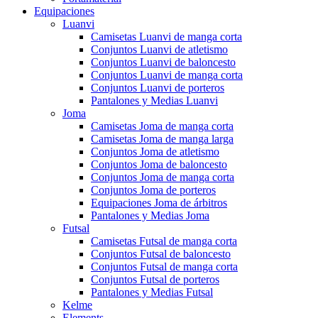
Equipaciones
Luanvi
Camisetas Luanvi de manga corta
Conjuntos Luanvi de atletismo
Conjuntos Luanvi de baloncesto
Conjuntos Luanvi de manga corta
Conjuntos Luanvi de porteros
Pantalones y Medias Luanvi
Joma
Camisetas Joma de manga corta
Camisetas Joma de manga larga
Conjuntos Joma de atletismo
Conjuntos Joma de baloncesto
Conjuntos Joma de manga corta
Conjuntos Joma de porteros
Equipaciones Joma de árbitros
Pantalones y Medias Joma
Futsal
Camisetas Futsal de manga corta
Conjuntos Futsal de baloncesto
Conjuntos Futsal de manga corta
Conjuntos Futsal de porteros
Pantalones y Medias Futsal
Kelme
Elements