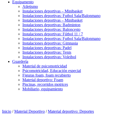
Equipamento
Atletismo
Instalaciones deportivas – Minibasket
Instalaciones deportivas: Futbol Sala/Balonmano
Instalaciones deportivas – Minibasket
Instalaciones deportivas: Badminton
Instalaciones deportivas: Baloncesto
Instalaciones deportivas: Fútbol 11 / 7
Instalaciones deportivas: Futbol Sala/Balonmano
Instalaciones deportivas: Gimnasia
Instalaciones deportivas: Padel
Instalaciones deportivas: Tenis
Instalaciones deportivas: Voleibol
Guardería
Material de psicomotricidad
Psicomotricidad, Educación especial
Figuras foam, foam recubierto
Material deportivo: Foam
Piscinas, recorridos motrices
Mobiliario, equipamiento
Inicio
/
Material Deportivo
/
Material deportivo: Deportes