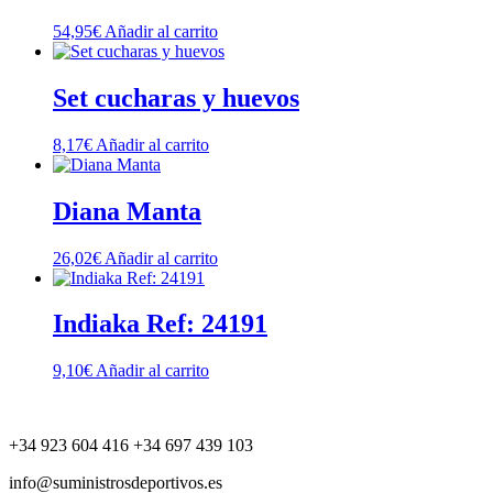
54,95
€
Añadir al carrito
Set cucharas y huevos
8,17
€
Añadir al carrito
Diana Manta
26,02
€
Añadir al carrito
Indiaka Ref: 24191
9,10
€
Añadir al carrito
+34 923 604 416 +34 697 439 103
info@suministrosdeportivos.es