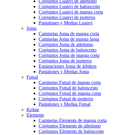
Conjuntos Luanvi de atletismo
Conjuntos Luanvi de baloncesto
Conjuntos Luanvi de manga corta
Conjuntos Luanvi de porteros
Pantalones y Medias Luanvi
Joma
Camisetas Joma de manga corta
Camisetas Joma de manga larga
Conjuntos Joma de atletismo
Conjuntos Joma de baloncesto
Conjuntos Joma de manga corta
Conjuntos Joma de porteros
Equipaciones Joma de árbitros
Pantalones y Medias Joma
Futsal
Camisetas Futsal de manga corta
Conjuntos Futsal de baloncesto
Conjuntos Futsal de manga corta
Conjuntos Futsal de porteros
Pantalones y Medias Futsal
Kelme
Elements
Camisetas Elements de manga corta
Conjuntos Elements de atletismo
Conjuntos Elements de baloncesto