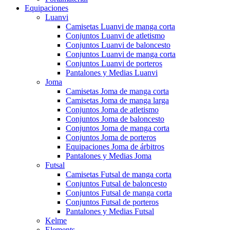
Equipaciones
Luanvi
Camisetas Luanvi de manga corta
Conjuntos Luanvi de atletismo
Conjuntos Luanvi de baloncesto
Conjuntos Luanvi de manga corta
Conjuntos Luanvi de porteros
Pantalones y Medias Luanvi
Joma
Camisetas Joma de manga corta
Camisetas Joma de manga larga
Conjuntos Joma de atletismo
Conjuntos Joma de baloncesto
Conjuntos Joma de manga corta
Conjuntos Joma de porteros
Equipaciones Joma de árbitros
Pantalones y Medias Joma
Futsal
Camisetas Futsal de manga corta
Conjuntos Futsal de baloncesto
Conjuntos Futsal de manga corta
Conjuntos Futsal de porteros
Pantalones y Medias Futsal
Kelme
Elements