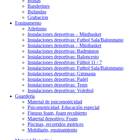
Bolsas
Banderines
Bufandas
Grabacion
Equipamento
Atletismo
Instalaciones deportivas – Minibasket
Instalaciones deportivas: Futbol Sala/Balonmano
Instalaciones deportivas – Minibasket
Instalaciones deportivas: Badminton
Instalaciones deportivas: Baloncesto
Instalaciones deportivas: Fútbol 11 / 7
Instalaciones deportivas: Futbol Sala/Balonmano
Instalaciones deportivas: Gimnasia
Instalaciones deportivas: Padel
Instalaciones deportivas: Tenis
Instalaciones deportivas: Voleibol
Guardería
Material de psicomotricidad
Psicomotricidad, Educación especial
Figuras foam, foam recubierto
Material deportivo: Foam
Piscinas, recorridos motrices
Mobiliario, equipamiento