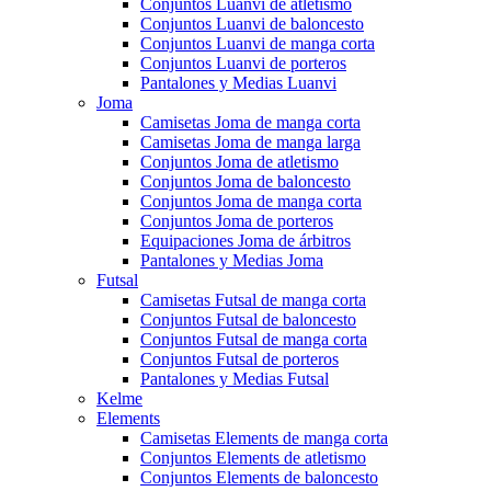
Conjuntos Luanvi de atletismo
Conjuntos Luanvi de baloncesto
Conjuntos Luanvi de manga corta
Conjuntos Luanvi de porteros
Pantalones y Medias Luanvi
Joma
Camisetas Joma de manga corta
Camisetas Joma de manga larga
Conjuntos Joma de atletismo
Conjuntos Joma de baloncesto
Conjuntos Joma de manga corta
Conjuntos Joma de porteros
Equipaciones Joma de árbitros
Pantalones y Medias Joma
Futsal
Camisetas Futsal de manga corta
Conjuntos Futsal de baloncesto
Conjuntos Futsal de manga corta
Conjuntos Futsal de porteros
Pantalones y Medias Futsal
Kelme
Elements
Camisetas Elements de manga corta
Conjuntos Elements de atletismo
Conjuntos Elements de baloncesto