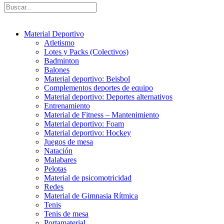
Material Deportivo
Atletismo
Lotes y Packs (Colectivos)
Badminton
Balones
Material deportivo: Beisbol
Complementos deportes de equipo
Material deportivo: Deportes alternativos
Entrenamiento
Material de Fitness – Mantenimiento
Material deportivo: Foam
Material deportivo: Hockey
Juegos de mesa
Natación
Malabares
Pelotas
Material de psicomotricidad
Redes
Material de Gimnasia Rítmica
Tenis
Tenis de mesa
Portamaterial