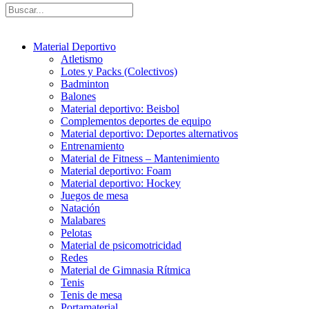
Material Deportivo
Atletismo
Lotes y Packs (Colectivos)
Badminton
Balones
Material deportivo: Beisbol
Complementos deportes de equipo
Material deportivo: Deportes alternativos
Entrenamiento
Material de Fitness – Mantenimiento
Material deportivo: Foam
Material deportivo: Hockey
Juegos de mesa
Natación
Malabares
Pelotas
Material de psicomotricidad
Redes
Material de Gimnasia Rítmica
Tenis
Tenis de mesa
Portamaterial