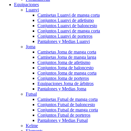
Equipaciones
Luanvi
Camisetas Luanvi de manga corta
Conjuntos Luanvi de atletismo
Conjuntos Luanvi de baloncesto
Conjuntos Luanvi de manga corta
Conjuntos Luanvi de porteros
Pantalones y Medias Luanvi
Joma
Camisetas Joma de manga corta
Camisetas Joma de manga larga
Conjuntos Joma de atletismo
Conjuntos Joma de baloncesto
Conjuntos Joma de manga corta
Conjuntos Joma de porteros
Equipaciones Joma de árbitros
Pantalones y Medias Joma
Futsal
Camisetas Futsal de manga corta
Conjuntos Futsal de baloncesto
Conjuntos Futsal de manga corta
Conjuntos Futsal de porteros
Pantalones y Medias Futsal
Kelme
Elements