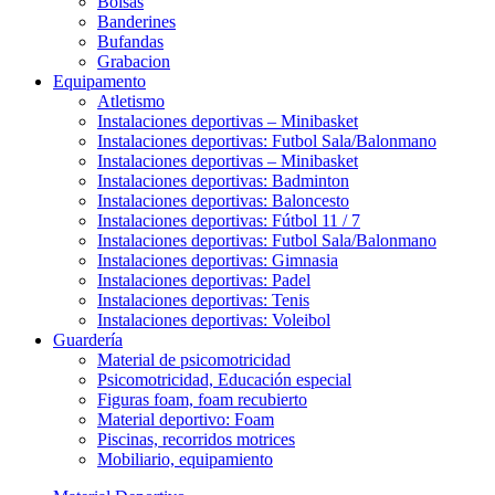
Bolsas
Banderines
Bufandas
Grabacion
Equipamento
Atletismo
Instalaciones deportivas – Minibasket
Instalaciones deportivas: Futbol Sala/Balonmano
Instalaciones deportivas – Minibasket
Instalaciones deportivas: Badminton
Instalaciones deportivas: Baloncesto
Instalaciones deportivas: Fútbol 11 / 7
Instalaciones deportivas: Futbol Sala/Balonmano
Instalaciones deportivas: Gimnasia
Instalaciones deportivas: Padel
Instalaciones deportivas: Tenis
Instalaciones deportivas: Voleibol
Guardería
Material de psicomotricidad
Psicomotricidad, Educación especial
Figuras foam, foam recubierto
Material deportivo: Foam
Piscinas, recorridos motrices
Mobiliario, equipamiento