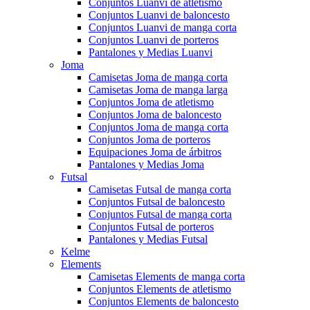
Conjuntos Luanvi de atletismo
Conjuntos Luanvi de baloncesto
Conjuntos Luanvi de manga corta
Conjuntos Luanvi de porteros
Pantalones y Medias Luanvi
Joma
Camisetas Joma de manga corta
Camisetas Joma de manga larga
Conjuntos Joma de atletismo
Conjuntos Joma de baloncesto
Conjuntos Joma de manga corta
Conjuntos Joma de porteros
Equipaciones Joma de árbitros
Pantalones y Medias Joma
Futsal
Camisetas Futsal de manga corta
Conjuntos Futsal de baloncesto
Conjuntos Futsal de manga corta
Conjuntos Futsal de porteros
Pantalones y Medias Futsal
Kelme
Elements
Camisetas Elements de manga corta
Conjuntos Elements de atletismo
Conjuntos Elements de baloncesto