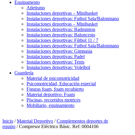
Equipamento
Atletismo
Instalaciones deportivas – Minibasket
Instalaciones deportivas: Futbol Sala/Balonmano
Instalaciones deportivas – Minibasket
Instalaciones deportivas: Badminton
Instalaciones deportivas: Baloncesto
Instalaciones deportivas: Fútbol 11 / 7
Instalaciones deportivas: Futbol Sala/Balonmano
Instalaciones deportivas: Gimnasia
Instalaciones deportivas: Padel
Instalaciones deportivas: Tenis
Instalaciones deportivas: Voleibol
Guardería
Material de psicomotricidad
Psicomotricidad, Educación especial
Figuras foam, foam recubierto
Material deportivo: Foam
Piscinas, recorridos motrices
Mobiliario, equipamiento
Inicio
/
Material Deportivo
/
Complementos deportes de
equipo
/ Compresor Eléctrico Básic. Ref: 0004106