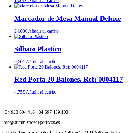
13,61
€
Añadir al carrito
Marcador de Mesa Manual Deluxe
24,08
€
Añadir al carrito
Silbato Plástico
0,60
€
Añadir al carrito
Red Porta 20 Balones. Ref: 0004117
4,75
€
Añadir al carrito
+34 923 604 416 +34 697 439 103
info@suministrosdeportivos.es
C/ Fidel Bautista,24 (Pol.In. Los Villares) 37184 Villares de La