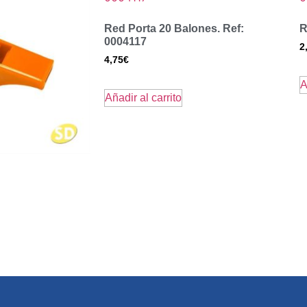
Red Porta 20 Balones. Ref:
R
0004117
2
4,75
€
A
Añadir al carrito