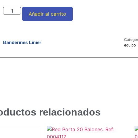
Añadir al carrito
Categor
Banderines Linier
equipo
oductos relacionados