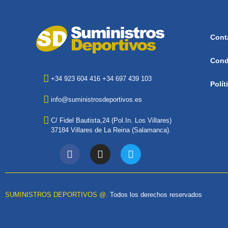
Cont
Cond
+34 923 604 416 +34 697 439 103
Polít
info@suministrosdeportivos.es
C/ Fidel Bautista,24 (Pol.In. Los Villares)
37184 Villares de La Reina (Salamanca).
SUMINISTROS DEPORTIVOS @.
Todos los derechos reservados