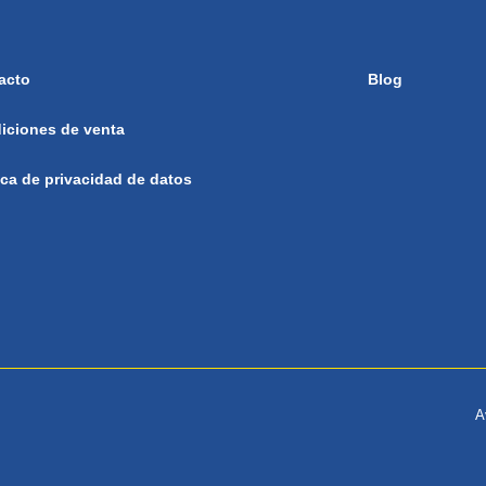
acto
Blog
iciones de venta
ica de privacidad de datos
A