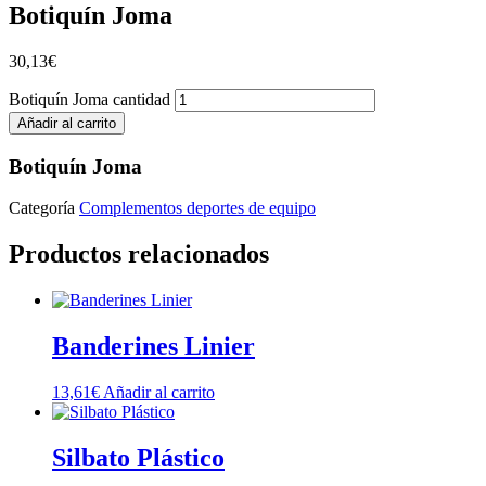
Botiquín Joma
30,13
€
Botiquín Joma cantidad
Añadir al carrito
Botiquín Joma
Categoría
Complementos deportes de equipo
Productos relacionados
Banderines Linier
13,61
€
Añadir al carrito
Silbato Plástico