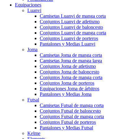
Equipaciones
Luanvi
Camisetas Luanvi de manga corta
Conjuntos Luanvi de atletismo
Conjuntos Luanvi de baloncesto
Conjuntos Luanvi de manga corta
Conjuntos Luanvi de porteros
Pantalones y Medias Luanvi
Joma
Camisetas Joma de manga corta
Camisetas Joma de manga larga
Conjuntos Joma de atletismo
Conjuntos Joma de baloncesto
Conjuntos Joma de manga corta
Conjuntos Joma de porteros
Equipaciones Joma de árbitros
Pantalones y Medias Joma
Futsal
Camisetas Futsal de manga corta
Conjuntos Futsal de baloncesto
Conjuntos Futsal de manga corta
Conjuntos Futsal de porteros
Pantalones y Medias Futsal
Kelme
Elements