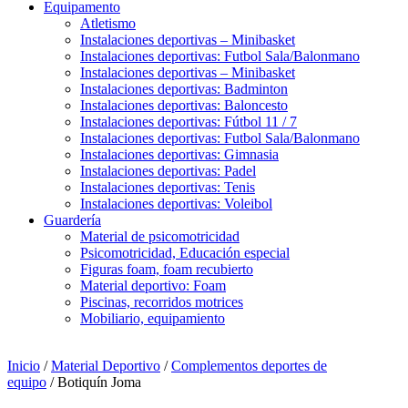
Equipamento
Atletismo
Instalaciones deportivas – Minibasket
Instalaciones deportivas: Futbol Sala/Balonmano
Instalaciones deportivas – Minibasket
Instalaciones deportivas: Badminton
Instalaciones deportivas: Baloncesto
Instalaciones deportivas: Fútbol 11 / 7
Instalaciones deportivas: Futbol Sala/Balonmano
Instalaciones deportivas: Gimnasia
Instalaciones deportivas: Padel
Instalaciones deportivas: Tenis
Instalaciones deportivas: Voleibol
Guardería
Material de psicomotricidad
Psicomotricidad, Educación especial
Figuras foam, foam recubierto
Material deportivo: Foam
Piscinas, recorridos motrices
Mobiliario, equipamiento
Inicio
/
Material Deportivo
/
Complementos deportes de
equipo
/ Botiquín Joma