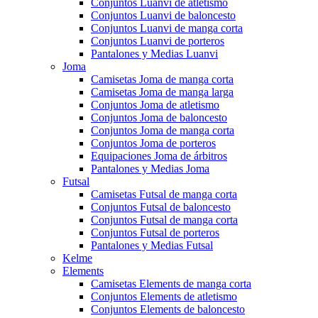
Conjuntos Luanvi de atletismo
Conjuntos Luanvi de baloncesto
Conjuntos Luanvi de manga corta
Conjuntos Luanvi de porteros
Pantalones y Medias Luanvi
Joma
Camisetas Joma de manga corta
Camisetas Joma de manga larga
Conjuntos Joma de atletismo
Conjuntos Joma de baloncesto
Conjuntos Joma de manga corta
Conjuntos Joma de porteros
Equipaciones Joma de árbitros
Pantalones y Medias Joma
Futsal
Camisetas Futsal de manga corta
Conjuntos Futsal de baloncesto
Conjuntos Futsal de manga corta
Conjuntos Futsal de porteros
Pantalones y Medias Futsal
Kelme
Elements
Camisetas Elements de manga corta
Conjuntos Elements de atletismo
Conjuntos Elements de baloncesto