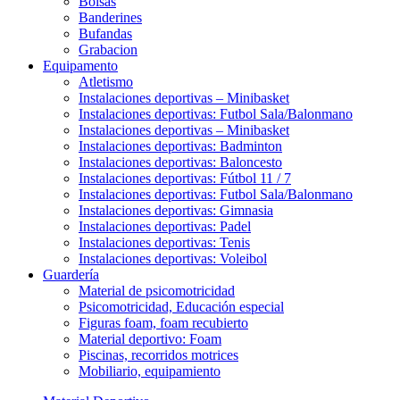
Bolsas
Banderines
Bufandas
Grabacion
Equipamento
Atletismo
Instalaciones deportivas – Minibasket
Instalaciones deportivas: Futbol Sala/Balonmano
Instalaciones deportivas – Minibasket
Instalaciones deportivas: Badminton
Instalaciones deportivas: Baloncesto
Instalaciones deportivas: Fútbol 11 / 7
Instalaciones deportivas: Futbol Sala/Balonmano
Instalaciones deportivas: Gimnasia
Instalaciones deportivas: Padel
Instalaciones deportivas: Tenis
Instalaciones deportivas: Voleibol
Guardería
Material de psicomotricidad
Psicomotricidad, Educación especial
Figuras foam, foam recubierto
Material deportivo: Foam
Piscinas, recorridos motrices
Mobiliario, equipamiento