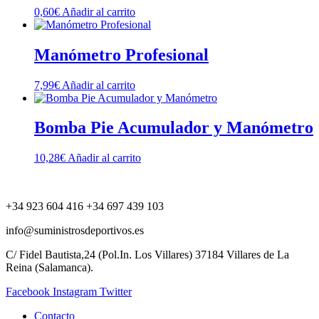
0,60
€
Añadir al carrito
Manómetro Profesional
7,99
€
Añadir al carrito
Bomba Pie Acumulador y Manómetro
10,28
€
Añadir al carrito
+34 923 604 416 +34 697 439 103
info@suministrosdeportivos.es
C/ Fidel Bautista,24 (Pol.In. Los Villares) 37184 Villares de La
Reina (Salamanca).
Facebook
Instagram
Twitter
Contacto