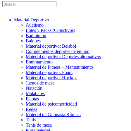
Material Deportivo
Atletismo
Lotes y Packs (Colectivos)
Badminton
Balones
Material deportivo: Beisbol
Complementos deportes de equipo
Material deportivo: Deportes alternativos
Entrenamiento
Material de Fitness – Mantenimiento
Material deportivo: Foam
Material deportivo: Hockey
Juegos de mesa
Natación
Malabares
Pelotas
Material de psicomotricidad
Redes
Material de Gimnasia Rítmica
Tenis
Tenis de mesa
Portamaterial