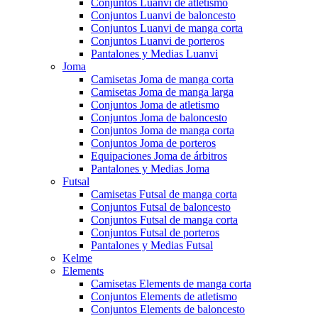
Conjuntos Luanvi de atletismo
Conjuntos Luanvi de baloncesto
Conjuntos Luanvi de manga corta
Conjuntos Luanvi de porteros
Pantalones y Medias Luanvi
Joma
Camisetas Joma de manga corta
Camisetas Joma de manga larga
Conjuntos Joma de atletismo
Conjuntos Joma de baloncesto
Conjuntos Joma de manga corta
Conjuntos Joma de porteros
Equipaciones Joma de árbitros
Pantalones y Medias Joma
Futsal
Camisetas Futsal de manga corta
Conjuntos Futsal de baloncesto
Conjuntos Futsal de manga corta
Conjuntos Futsal de porteros
Pantalones y Medias Futsal
Kelme
Elements
Camisetas Elements de manga corta
Conjuntos Elements de atletismo
Conjuntos Elements de baloncesto