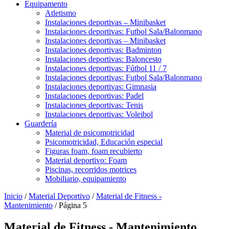
Equipamento
Atletismo
Instalaciones deportivas – Minibasket
Instalaciones deportivas: Futbol Sala/Balonmano
Instalaciones deportivas – Minibasket
Instalaciones deportivas: Badminton
Instalaciones deportivas: Baloncesto
Instalaciones deportivas: Fútbol 11 / 7
Instalaciones deportivas: Futbol Sala/Balonmano
Instalaciones deportivas: Gimnasia
Instalaciones deportivas: Padel
Instalaciones deportivas: Tenis
Instalaciones deportivas: Voleibol
Guardería
Material de psicomotricidad
Psicomotricidad, Educación especial
Figuras foam, foam recubierto
Material deportivo: Foam
Piscinas, recorridos motrices
Mobiliario, equipamiento
Inicio
/
Material Deportivo
/
Material de Fitness -
Mantenimiento
/ Página 5
Material de Fitness - Mantenimiento