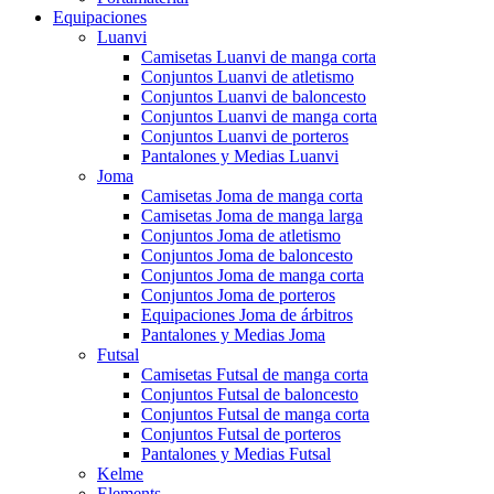
Equipaciones
Luanvi
Camisetas Luanvi de manga corta
Conjuntos Luanvi de atletismo
Conjuntos Luanvi de baloncesto
Conjuntos Luanvi de manga corta
Conjuntos Luanvi de porteros
Pantalones y Medias Luanvi
Joma
Camisetas Joma de manga corta
Camisetas Joma de manga larga
Conjuntos Joma de atletismo
Conjuntos Joma de baloncesto
Conjuntos Joma de manga corta
Conjuntos Joma de porteros
Equipaciones Joma de árbitros
Pantalones y Medias Joma
Futsal
Camisetas Futsal de manga corta
Conjuntos Futsal de baloncesto
Conjuntos Futsal de manga corta
Conjuntos Futsal de porteros
Pantalones y Medias Futsal
Kelme
Elements