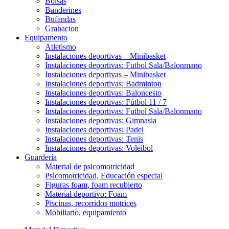
Bolsas
Banderines
Bufandas
Grabacion
Equipamento
Atletismo
Instalaciones deportivas – Minibasket
Instalaciones deportivas: Futbol Sala/Balonmano
Instalaciones deportivas – Minibasket
Instalaciones deportivas: Badminton
Instalaciones deportivas: Baloncesto
Instalaciones deportivas: Fútbol 11 / 7
Instalaciones deportivas: Futbol Sala/Balonmano
Instalaciones deportivas: Gimnasia
Instalaciones deportivas: Padel
Instalaciones deportivas: Tenis
Instalaciones deportivas: Voleibol
Guardería
Material de psicomotricidad
Psicomotricidad, Educación especial
Figuras foam, foam recubierto
Material deportivo: Foam
Piscinas, recorridos motrices
Mobiliario, equipamiento