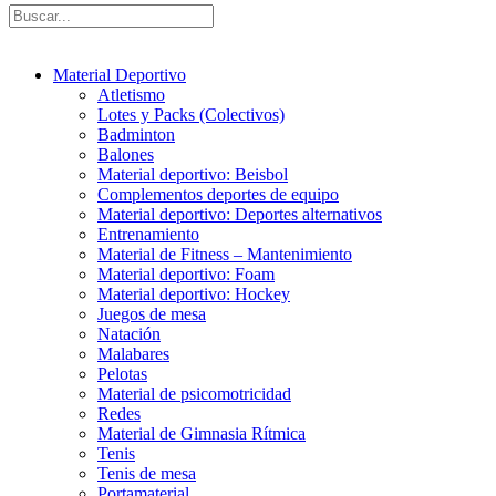
Material Deportivo
Atletismo
Lotes y Packs (Colectivos)
Badminton
Balones
Material deportivo: Beisbol
Complementos deportes de equipo
Material deportivo: Deportes alternativos
Entrenamiento
Material de Fitness – Mantenimiento
Material deportivo: Foam
Material deportivo: Hockey
Juegos de mesa
Natación
Malabares
Pelotas
Material de psicomotricidad
Redes
Material de Gimnasia Rítmica
Tenis
Tenis de mesa
Portamaterial