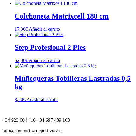
Colchoneta Matrixcell 180 cm
17,36
€
Añadir al carrito
Step Profesional 2 Pies
52,30
€
Añadir al carrito
Muñequeras Tobilleras Lastradas 0,5
kg
8,50
€
Añadir al carrito
+34 923 604 416 +34 697 439 103
info@suministrosdeportivos.es