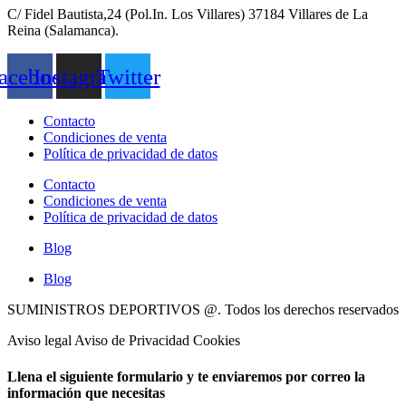
C/ Fidel Bautista,24 (Pol.In. Los Villares) 37184 Villares de La
Reina (Salamanca).
acebook
Instagram
Twitter
Contacto
Condiciones de venta
Política de privacidad de datos
Contacto
Condiciones de venta
Política de privacidad de datos
Blog
Blog
SUMINISTROS DEPORTIVOS @.
Todos los derechos reservados
Aviso legal Aviso de Privacidad Cookies
Llena el siguiente formulario y te enviaremos por correo la
información que necesitas