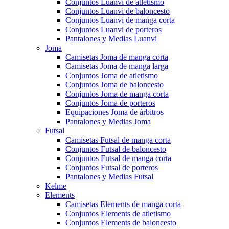
Conjuntos Luanvi de atletismo
Conjuntos Luanvi de baloncesto
Conjuntos Luanvi de manga corta
Conjuntos Luanvi de porteros
Pantalones y Medias Luanvi
Joma
Camisetas Joma de manga corta
Camisetas Joma de manga larga
Conjuntos Joma de atletismo
Conjuntos Joma de baloncesto
Conjuntos Joma de manga corta
Conjuntos Joma de porteros
Equipaciones Joma de árbitros
Pantalones y Medias Joma
Futsal
Camisetas Futsal de manga corta
Conjuntos Futsal de baloncesto
Conjuntos Futsal de manga corta
Conjuntos Futsal de porteros
Pantalones y Medias Futsal
Kelme
Elements
Camisetas Elements de manga corta
Conjuntos Elements de atletismo
Conjuntos Elements de baloncesto