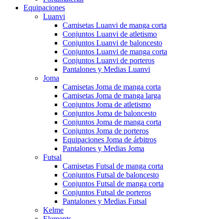
Equipaciones
Luanvi
Camisetas Luanvi de manga corta
Conjuntos Luanvi de atletismo
Conjuntos Luanvi de baloncesto
Conjuntos Luanvi de manga corta
Conjuntos Luanvi de porteros
Pantalones y Medias Luanvi
Joma
Camisetas Joma de manga corta
Camisetas Joma de manga larga
Conjuntos Joma de atletismo
Conjuntos Joma de baloncesto
Conjuntos Joma de manga corta
Conjuntos Joma de porteros
Equipaciones Joma de árbitros
Pantalones y Medias Joma
Futsal
Camisetas Futsal de manga corta
Conjuntos Futsal de baloncesto
Conjuntos Futsal de manga corta
Conjuntos Futsal de porteros
Pantalones y Medias Futsal
Kelme
Elements