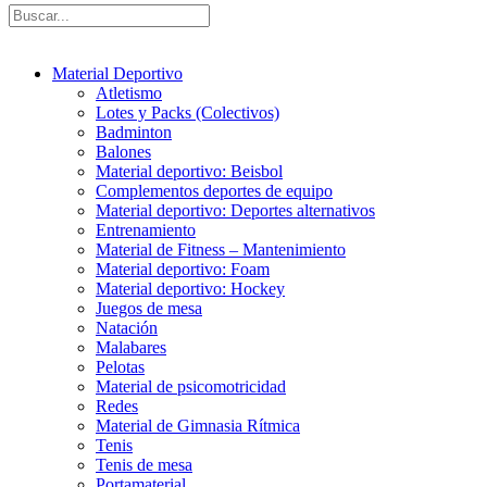
Material Deportivo
Atletismo
Lotes y Packs (Colectivos)
Badminton
Balones
Material deportivo: Beisbol
Complementos deportes de equipo
Material deportivo: Deportes alternativos
Entrenamiento
Material de Fitness – Mantenimiento
Material deportivo: Foam
Material deportivo: Hockey
Juegos de mesa
Natación
Malabares
Pelotas
Material de psicomotricidad
Redes
Material de Gimnasia Rítmica
Tenis
Tenis de mesa
Portamaterial