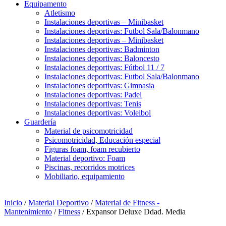
Equipamento
Atletismo
Instalaciones deportivas – Minibasket
Instalaciones deportivas: Futbol Sala/Balonmano
Instalaciones deportivas – Minibasket
Instalaciones deportivas: Badminton
Instalaciones deportivas: Baloncesto
Instalaciones deportivas: Fútbol 11 / 7
Instalaciones deportivas: Futbol Sala/Balonmano
Instalaciones deportivas: Gimnasia
Instalaciones deportivas: Padel
Instalaciones deportivas: Tenis
Instalaciones deportivas: Voleibol
Guardería
Material de psicomotricidad
Psicomotricidad, Educación especial
Figuras foam, foam recubierto
Material deportivo: Foam
Piscinas, recorridos motrices
Mobiliario, equipamiento
Inicio
/
Material Deportivo
/
Material de Fitness -
Mantenimiento
/
Fitness
/ Expansor Deluxe Ddad. Media