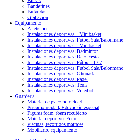
Bolsas
Banderines
Bufandas
Grabacion
Equipamento
Atletismo
Instalaciones deportivas – Minibasket
Instalaciones deportivas: Futbol Sala/Balonmano
Instalaciones deportivas – Minibasket
Instalaciones deportivas: Badminton
Instalaciones deportivas: Baloncesto
Instalaciones deportivas: Fútbol 11 / 7
Instalaciones deportivas: Futbol Sala/Balonmano
Instalaciones deportivas: Gimnasia
Instalaciones deportivas: Padel
Instalaciones deportivas: Tenis
Instalaciones deportivas: Voleibol
Guardería
Material de psicomotricidad
Psicomotricidad, Educación especial
Figuras foam, foam recubierto
Material deportivo: Foam
Piscinas, recorridos motrices
Mobiliario, equipamiento