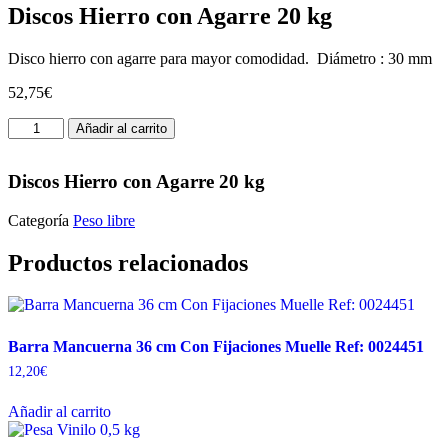
Discos Hierro con Agarre 20 kg
Disco hierro con agarre para mayor comodidad. Diámetro : 30 mm
52,75
€
Discos
Añadir al carrito
Hierro
con
Agarre
Discos Hierro con Agarre 20 kg
20
kg
Categoría
Peso libre
cantidad
Productos relacionados
Barra Mancuerna 36 cm Con Fijaciones Muelle Ref: 0024451
12,20
€
Añadir al carrito