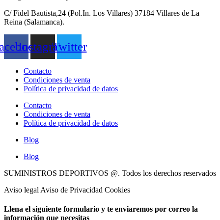
C/ Fidel Bautista,24 (Pol.In. Los Villares) 37184 Villares de La
Reina (Salamanca).
acebook
Instagram
Twitter
Contacto
Condiciones de venta
Política de privacidad de datos
Contacto
Condiciones de venta
Política de privacidad de datos
Blog
Blog
SUMINISTROS DEPORTIVOS @.
Todos los derechos reservados
Aviso legal Aviso de Privacidad Cookies
Llena el siguiente formulario y te enviaremos por correo la
información que necesitas