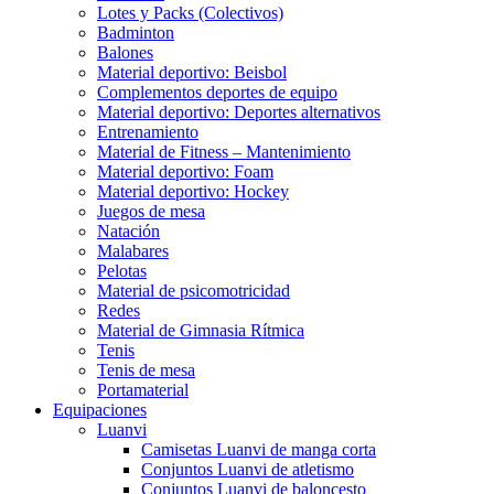
Lotes y Packs (Colectivos)
Badminton
Balones
Material deportivo: Beisbol
Complementos deportes de equipo
Material deportivo: Deportes alternativos
Entrenamiento
Material de Fitness – Mantenimiento
Material deportivo: Foam
Material deportivo: Hockey
Juegos de mesa
Natación
Malabares
Pelotas
Material de psicomotricidad
Redes
Material de Gimnasia Rítmica
Tenis
Tenis de mesa
Portamaterial
Equipaciones
Luanvi
Camisetas Luanvi de manga corta
Conjuntos Luanvi de atletismo
Conjuntos Luanvi de baloncesto