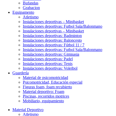
Bufandas
Grabacion
Equipamento
Atletismo
Instalaciones deportivas – Minibasket
Instalaciones deportivas: Futbol Sala/Balonmano
Instalaciones deportivas – Minibasket
Instalaciones deportivas: Badminton
Instalaciones deportivas: Baloncesto
Instalaciones deportivas: Fútbol 11 / 7
Instalaciones deportivas: Futbol Sala/Balonmano
Instalaciones deportivas: Gimnasia
Instalaciones deportivas: Padel
Instalaciones deportivas: Tenis
Instalaciones deportivas: Voleibol
Guardería
Material de psicomotricidad
Psicomotricidad, Educación especial
Figuras foam, foam recubierto
Material deportivo: Foam
Piscinas, recorridos motrices
Mobiliario, equipamiento
Material Deportivo
Atletismo