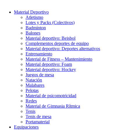
Material Deportivo
Atletismo
Lotes y Packs (Colectivos)
Badminton
Balones
Material deportivo: Beisbol
Complementos deportes de equipo
Material deportivo: Deportes alternativos
Entrenamiento
Material de Fitness – Mantenimiento
Material deportivo: Foam
Material deportivo: Hockey
Juegos de mesa
Natación
Malabares
Pelotas
Material de psicomotricidad
Redes
Material de Gimnasia Rítmica
Tenis
Tenis de mesa
Portamaterial
Equipaciones