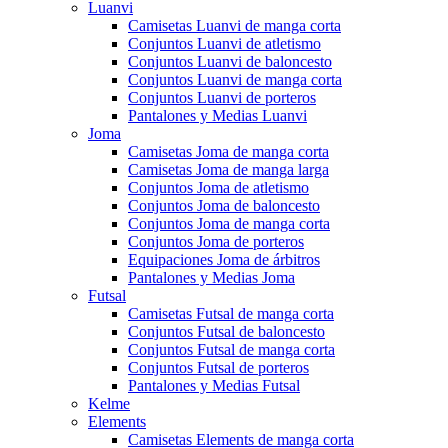
Luanvi
Camisetas Luanvi de manga corta
Conjuntos Luanvi de atletismo
Conjuntos Luanvi de baloncesto
Conjuntos Luanvi de manga corta
Conjuntos Luanvi de porteros
Pantalones y Medias Luanvi
Joma
Camisetas Joma de manga corta
Camisetas Joma de manga larga
Conjuntos Joma de atletismo
Conjuntos Joma de baloncesto
Conjuntos Joma de manga corta
Conjuntos Joma de porteros
Equipaciones Joma de árbitros
Pantalones y Medias Joma
Futsal
Camisetas Futsal de manga corta
Conjuntos Futsal de baloncesto
Conjuntos Futsal de manga corta
Conjuntos Futsal de porteros
Pantalones y Medias Futsal
Kelme
Elements
Camisetas Elements de manga corta