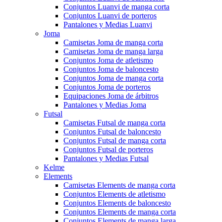
Conjuntos Luanvi de manga corta
Conjuntos Luanvi de porteros
Pantalones y Medias Luanvi
Joma
Camisetas Joma de manga corta
Camisetas Joma de manga larga
Conjuntos Joma de atletismo
Conjuntos Joma de baloncesto
Conjuntos Joma de manga corta
Conjuntos Joma de porteros
Equipaciones Joma de árbitros
Pantalones y Medias Joma
Futsal
Camisetas Futsal de manga corta
Conjuntos Futsal de baloncesto
Conjuntos Futsal de manga corta
Conjuntos Futsal de porteros
Pantalones y Medias Futsal
Kelme
Elements
Camisetas Elements de manga corta
Conjuntos Elements de atletismo
Conjuntos Elements de baloncesto
Conjuntos Elements de manga corta
Conjuntos Elements de manga larga