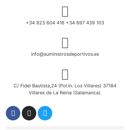
+34 923 604 416 +34 697 439 103
info@suministrosdeportivos.es
C/ Fidel Bautista,24 (Pol.In. Los Villares) 37184
Villares de La Reina (Salamanca).