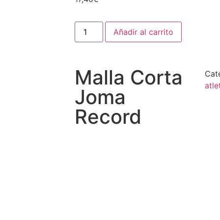
Añadir al carrito
Malla Corta
Cat
atl
Joma
Record