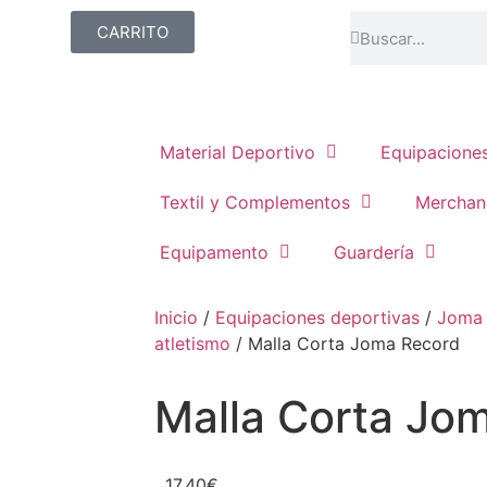
CARRITO
Material Deportivo
Equipacione
Textil y Complementos
Merchan
Equipamento
Guardería
Inicio
/
Equipaciones deportivas
/
Joma
atletismo
/ Malla Corta Joma Record
Malla Corta Jo
17,40
€