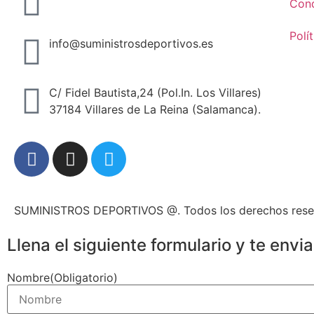
Cond
Polí
info@suministrosdeportivos.es
C/ Fidel Bautista,24 (Pol.In. Los Villares)
37184 Villares de La Reina (Salamanca).
SUMINISTROS DEPORTIVOS @.
Todos los derechos res
Llena el siguiente formulario y te env
Nombre
(Obligatorio)