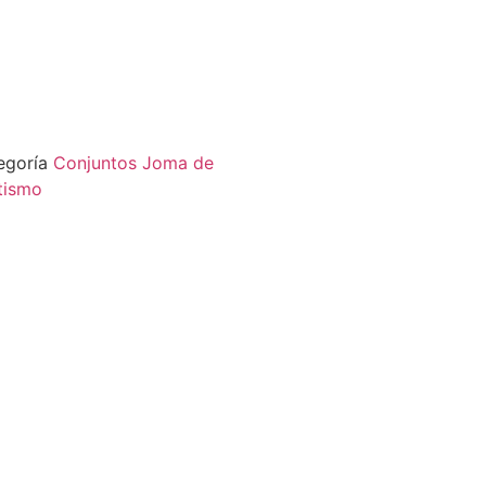
egoría
Conjuntos Joma de
etismo