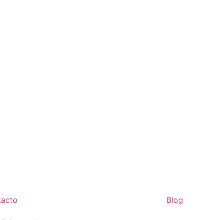
tacto
Blog