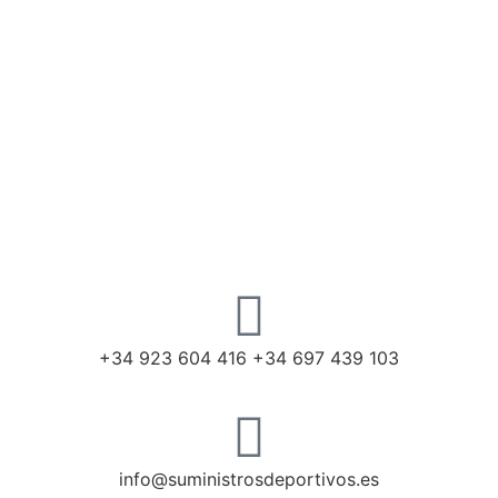
+34 923 604 416 +34 697 439 103
info@suministrosdeportivos.es