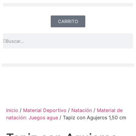
CARRITO
Inicio
/
Material Deportivo
/
Natación
/
Material de
natación: Juegos agua
/ Tapiz con Agujeros 1,50 cm