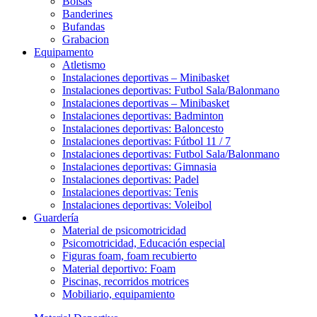
Bolsas
Banderines
Bufandas
Grabacion
Equipamento
Atletismo
Instalaciones deportivas – Minibasket
Instalaciones deportivas: Futbol Sala/Balonmano
Instalaciones deportivas – Minibasket
Instalaciones deportivas: Badminton
Instalaciones deportivas: Baloncesto
Instalaciones deportivas: Fútbol 11 / 7
Instalaciones deportivas: Futbol Sala/Balonmano
Instalaciones deportivas: Gimnasia
Instalaciones deportivas: Padel
Instalaciones deportivas: Tenis
Instalaciones deportivas: Voleibol
Guardería
Material de psicomotricidad
Psicomotricidad, Educación especial
Figuras foam, foam recubierto
Material deportivo: Foam
Piscinas, recorridos motrices
Mobiliario, equipamiento