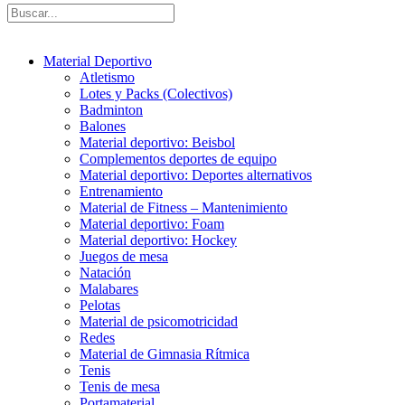
Material Deportivo
Atletismo
Lotes y Packs (Colectivos)
Badminton
Balones
Material deportivo: Beisbol
Complementos deportes de equipo
Material deportivo: Deportes alternativos
Entrenamiento
Material de Fitness – Mantenimiento
Material deportivo: Foam
Material deportivo: Hockey
Juegos de mesa
Natación
Malabares
Pelotas
Material de psicomotricidad
Redes
Material de Gimnasia Rítmica
Tenis
Tenis de mesa
Portamaterial