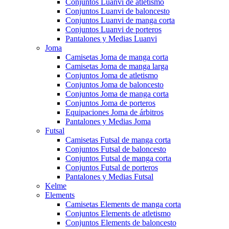
Conjuntos Luanvi de atletismo
Conjuntos Luanvi de baloncesto
Conjuntos Luanvi de manga corta
Conjuntos Luanvi de porteros
Pantalones y Medias Luanvi
Joma
Camisetas Joma de manga corta
Camisetas Joma de manga larga
Conjuntos Joma de atletismo
Conjuntos Joma de baloncesto
Conjuntos Joma de manga corta
Conjuntos Joma de porteros
Equipaciones Joma de árbitros
Pantalones y Medias Joma
Futsal
Camisetas Futsal de manga corta
Conjuntos Futsal de baloncesto
Conjuntos Futsal de manga corta
Conjuntos Futsal de porteros
Pantalones y Medias Futsal
Kelme
Elements
Camisetas Elements de manga corta
Conjuntos Elements de atletismo
Conjuntos Elements de baloncesto