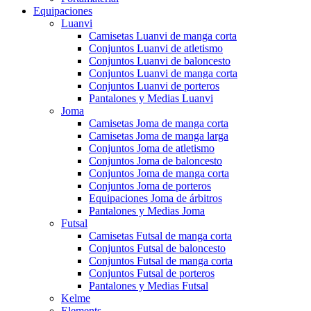
Equipaciones
Luanvi
Camisetas Luanvi de manga corta
Conjuntos Luanvi de atletismo
Conjuntos Luanvi de baloncesto
Conjuntos Luanvi de manga corta
Conjuntos Luanvi de porteros
Pantalones y Medias Luanvi
Joma
Camisetas Joma de manga corta
Camisetas Joma de manga larga
Conjuntos Joma de atletismo
Conjuntos Joma de baloncesto
Conjuntos Joma de manga corta
Conjuntos Joma de porteros
Equipaciones Joma de árbitros
Pantalones y Medias Joma
Futsal
Camisetas Futsal de manga corta
Conjuntos Futsal de baloncesto
Conjuntos Futsal de manga corta
Conjuntos Futsal de porteros
Pantalones y Medias Futsal
Kelme
Elements