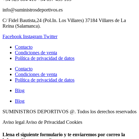
info@suministrosdeportivos.es
C/ Fidel Bautista,24 (Pol.In. Los Villares) 37184 Villares de La
Reina (Salamanca).
Facebook
Instagram
Twitter
Contacto
Condiciones de venta
Política de privacidad de datos
Contacto
Condiciones de venta
Política de privacidad de datos
Blog
Blog
SUMINISTROS DEPORTIVOS @.
Todos los derechos reservados
Aviso legal Aviso de Privacidad Cookies
Llena el siguiente formulario y te enviaremos por correo la