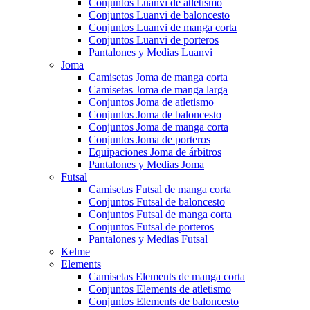
Conjuntos Luanvi de atletismo
Conjuntos Luanvi de baloncesto
Conjuntos Luanvi de manga corta
Conjuntos Luanvi de porteros
Pantalones y Medias Luanvi
Joma
Camisetas Joma de manga corta
Camisetas Joma de manga larga
Conjuntos Joma de atletismo
Conjuntos Joma de baloncesto
Conjuntos Joma de manga corta
Conjuntos Joma de porteros
Equipaciones Joma de árbitros
Pantalones y Medias Joma
Futsal
Camisetas Futsal de manga corta
Conjuntos Futsal de baloncesto
Conjuntos Futsal de manga corta
Conjuntos Futsal de porteros
Pantalones y Medias Futsal
Kelme
Elements
Camisetas Elements de manga corta
Conjuntos Elements de atletismo
Conjuntos Elements de baloncesto