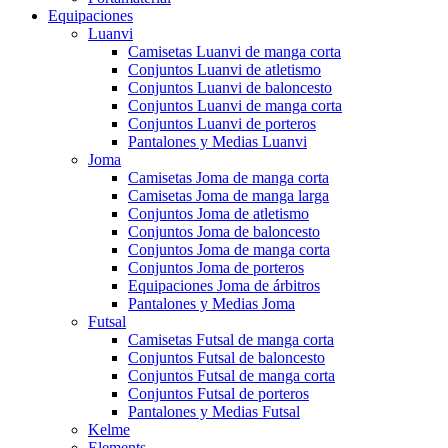
Equipaciones
Luanvi
Camisetas Luanvi de manga corta
Conjuntos Luanvi de atletismo
Conjuntos Luanvi de baloncesto
Conjuntos Luanvi de manga corta
Conjuntos Luanvi de porteros
Pantalones y Medias Luanvi
Joma
Camisetas Joma de manga corta
Camisetas Joma de manga larga
Conjuntos Joma de atletismo
Conjuntos Joma de baloncesto
Conjuntos Joma de manga corta
Conjuntos Joma de porteros
Equipaciones Joma de árbitros
Pantalones y Medias Joma
Futsal
Camisetas Futsal de manga corta
Conjuntos Futsal de baloncesto
Conjuntos Futsal de manga corta
Conjuntos Futsal de porteros
Pantalones y Medias Futsal
Kelme
Elements