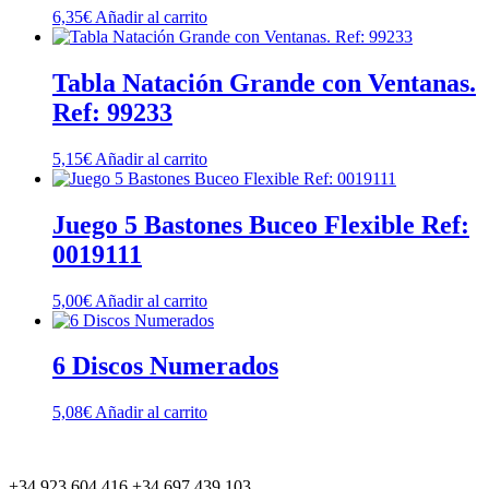
6,35
€
Añadir al carrito
Tabla Natación Grande con Ventanas.
Ref: 99233
5,15
€
Añadir al carrito
Juego 5 Bastones Buceo Flexible Ref:
0019111
5,00
€
Añadir al carrito
6 Discos Numerados
5,08
€
Añadir al carrito
+34 923 604 416 +34 697 439 103