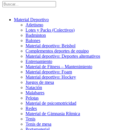
Material Deportivo
Atletismo
Lotes y Packs (Colectivos)
Badminton
Balones
Material deportivo: Beisbol
Complementos deportes de equipo
Material deportivo: Deportes alternativos
Entrenamiento
Material de Fitness – Mantenimiento
Material deportivo: Foam
Material deportivo: Hockey
Juegos de mesa
Natación
Malabares
Pelotas
Material de psicomotricidad
Redes
Material de Gimnasia Rítmica
Tenis
Tenis de mesa
Portamaterial