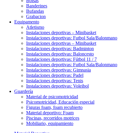
Bolsas
Banderines
Bufandas
Grabacion
Equipamento
Atletismo
Instalaciones deportivas – Minibasket
Instalaciones deportivas: Futbol Sala/Balonmano
Instalaciones deportivas – Minibasket
Instalaciones deportivas: Badminton
Instalaciones deportivas: Baloncesto
Instalaciones deportivas: Fútbol 11 / 7
Instalaciones deportivas: Futbol Sala/Balonmano
Instalaciones deportivas: Gimnasia
Instalaciones deportivas: Padel
Instalaciones deportivas: Tenis
Instalaciones deportivas: Voleibol
Guardería
Material de psicomotricidad
Psicomotricidad, Educación especial
Figuras foam, foam recubierto
Material deportivo: Foam
Piscinas, recorridos motrices
Mobiliario, equipamiento