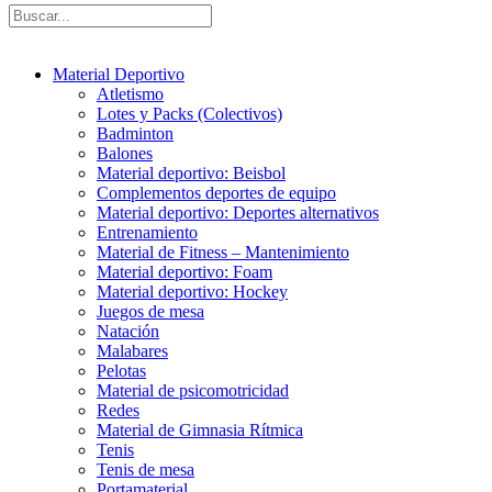
Material Deportivo
Atletismo
Lotes y Packs (Colectivos)
Badminton
Balones
Material deportivo: Beisbol
Complementos deportes de equipo
Material deportivo: Deportes alternativos
Entrenamiento
Material de Fitness – Mantenimiento
Material deportivo: Foam
Material deportivo: Hockey
Juegos de mesa
Natación
Malabares
Pelotas
Material de psicomotricidad
Redes
Material de Gimnasia Rítmica
Tenis
Tenis de mesa
Portamaterial