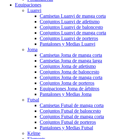
Equipaciones
Luanvi
Camisetas Luanvi de manga corta
Conjuntos Luanvi de atletismo
Conjuntos Luanvi de baloncesto
Conjuntos Luanvi de manga corta
Conjuntos Luanvi de porteros
Pantalones y Medias Luanvi
Joma
Camisetas Joma de manga corta
Camisetas Joma de manga larga
Conjuntos Joma de atletismo
Conjuntos Joma de baloncesto
Conjuntos Joma de manga corta
Conjuntos Joma de porteros
Equipaciones Joma de árbitros
Pantalones y Medias Joma
Futsal
Camisetas Futsal de manga corta
Conjuntos Futsal de baloncesto
Conjuntos Futsal de manga corta
Conjuntos Futsal de porteros
Pantalones y Medias Futsal
Kelme
Elements