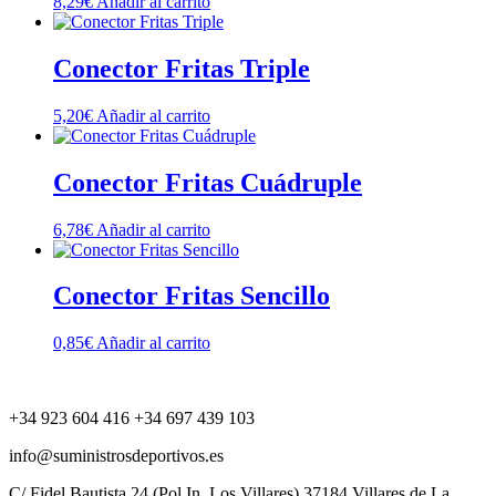
8,29
€
Añadir al carrito
Conector Fritas Triple
5,20
€
Añadir al carrito
Conector Fritas Cuádruple
6,78
€
Añadir al carrito
Conector Fritas Sencillo
0,85
€
Añadir al carrito
+34 923 604 416 +34 697 439 103
info@suministrosdeportivos.es
C/ Fidel Bautista,24 (Pol.In. Los Villares) 37184 Villares de La