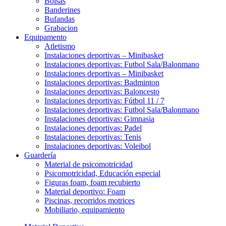
Bolsas
Banderines
Bufandas
Grabacion
Equipamento
Atletismo
Instalaciones deportivas – Minibasket
Instalaciones deportivas: Futbol Sala/Balonmano
Instalaciones deportivas – Minibasket
Instalaciones deportivas: Badminton
Instalaciones deportivas: Baloncesto
Instalaciones deportivas: Fútbol 11 / 7
Instalaciones deportivas: Futbol Sala/Balonmano
Instalaciones deportivas: Gimnasia
Instalaciones deportivas: Padel
Instalaciones deportivas: Tenis
Instalaciones deportivas: Voleibol
Guardería
Material de psicomotricidad
Psicomotricidad, Educación especial
Figuras foam, foam recubierto
Material deportivo: Foam
Piscinas, recorridos motrices
Mobiliario, equipamiento