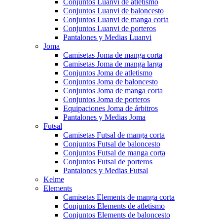
Conjuntos Luanvi de atletismo
Conjuntos Luanvi de baloncesto
Conjuntos Luanvi de manga corta
Conjuntos Luanvi de porteros
Pantalones y Medias Luanvi
Joma
Camisetas Joma de manga corta
Camisetas Joma de manga larga
Conjuntos Joma de atletismo
Conjuntos Joma de baloncesto
Conjuntos Joma de manga corta
Conjuntos Joma de porteros
Equipaciones Joma de árbitros
Pantalones y Medias Joma
Futsal
Camisetas Futsal de manga corta
Conjuntos Futsal de baloncesto
Conjuntos Futsal de manga corta
Conjuntos Futsal de porteros
Pantalones y Medias Futsal
Kelme
Elements
Camisetas Elements de manga corta
Conjuntos Elements de atletismo
Conjuntos Elements de baloncesto