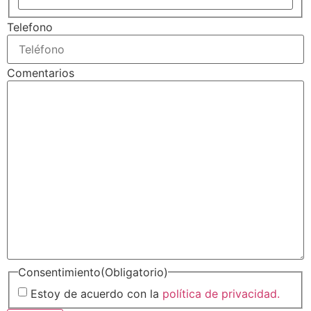
Telefono
Comentarios
Consentimiento
(Obligatorio)
Estoy de acuerdo con la
política de privacidad.