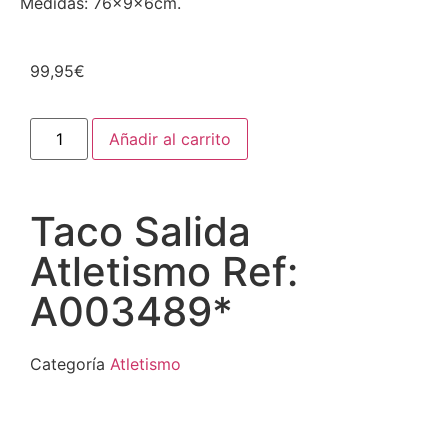
Medidas: 76x9x6cm.
99,95
€
Añadir al carrito
Taco Salida
Atletismo Ref:
A003489*
Categoría
Atletismo