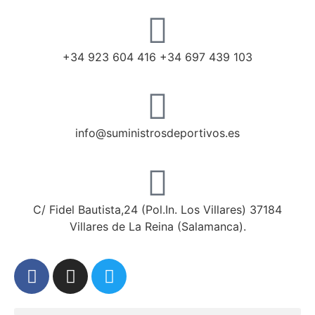
+34 923 604 416 +34 697 439 103
info@suministrosdeportivos.es
C/ Fidel Bautista,24 (Pol.In. Los Villares) 37184
Villares de La Reina (Salamanca).