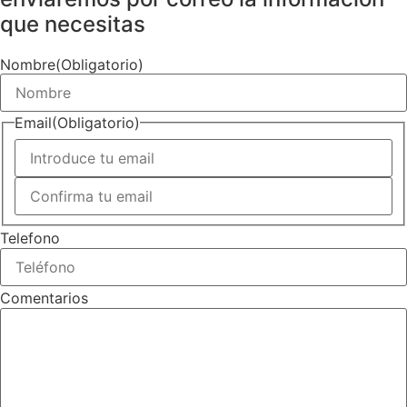
que necesitas
Nombre
(Obligatorio)
Email
(Obligatorio)
Introduce
un
email
Confirmar
email
Telefono
Comentarios