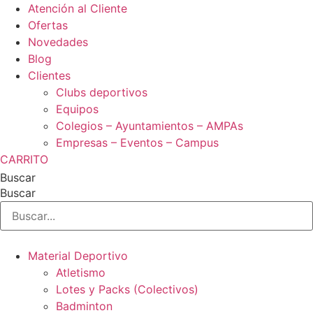
Ir
Atención al Cliente
al
Ofertas
contenido
Novedades
Blog
Clientes
Clubs deportivos
Equipos
Colegios – Ayuntamientos – AMPAs
Empresas – Eventos – Campus
CARRITO
Buscar
Buscar
Material Deportivo
Atletismo
Lotes y Packs (Colectivos)
Badminton