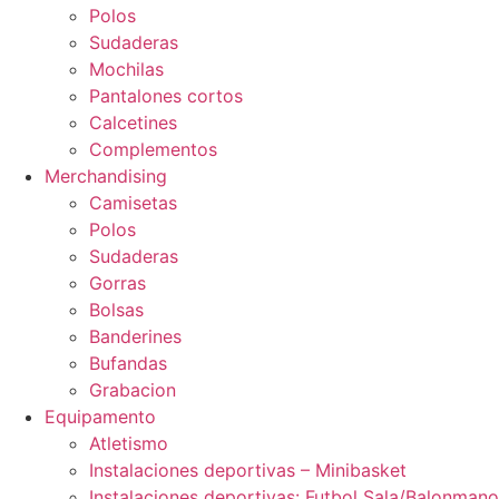
Polos
Sudaderas
Mochilas
Pantalones cortos
Calcetines
Complementos
Merchandising
Camisetas
Polos
Sudaderas
Gorras
Bolsas
Banderines
Bufandas
Grabacion
Equipamento
Atletismo
Instalaciones deportivas – Minibasket
Instalaciones deportivas: Futbol Sala/Balonmano