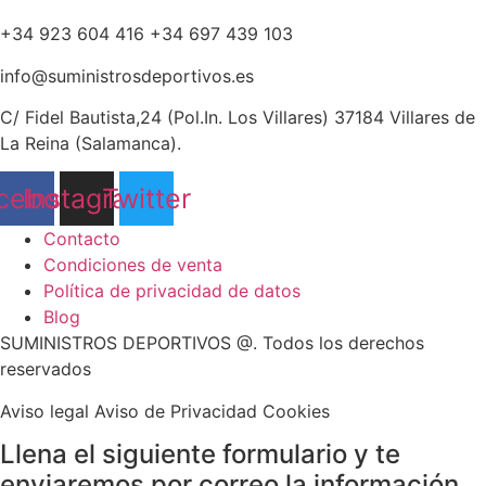
+34 923 604 416 +34 697 439 103
info@suministrosdeportivos.es
C/ Fidel Bautista,24 (Pol.In. Los Villares) 37184 Villares de
La Reina (Salamanca).
cebook
Instagram
Twitter
Contacto
Condiciones de venta
Política de privacidad de datos
Blog
SUMINISTROS DEPORTIVOS @.
Todos los derechos
reservados
Aviso legal Aviso de Privacidad Cookies
Llena el siguiente formulario y te
enviaremos por correo la información