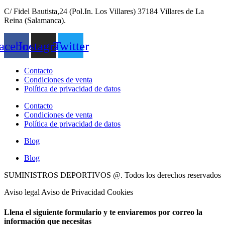
C/ Fidel Bautista,24 (Pol.In. Los Villares) 37184 Villares de La
Reina (Salamanca).
acebook
Instagram
Twitter
Contacto
Condiciones de venta
Política de privacidad de datos
Contacto
Condiciones de venta
Política de privacidad de datos
Blog
Blog
SUMINISTROS DEPORTIVOS @.
Todos los derechos reservados
Aviso legal Aviso de Privacidad Cookies
Llena el siguiente formulario y te enviaremos por correo la
información que necesitas