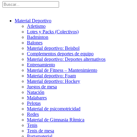
Material Deportivo
Atletismo
Lotes y Packs (Colectivos)
Badminton
Balones
Material deportivo: Beisbol
Complementos deportes de equipo
Material deportivo: Deportes alternativos
Entrenamiento
Material de Fitness – Mantenimiento
Material deportivo: Foam
Material deportivo: Hockey
Juegos de mesa
Natación
Malabares
Pelotas
Material de psicomotricidad
Redes
Material de Gimnasia Rítmica
Tenis
Tenis de mesa
Portamaterial