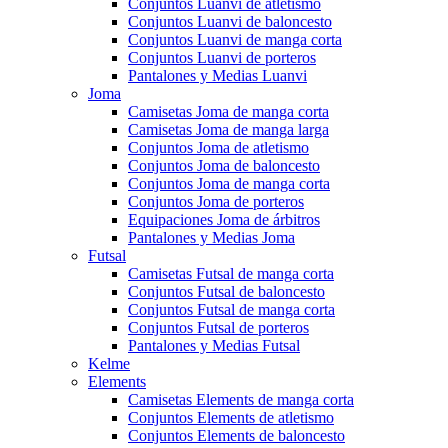
Conjuntos Luanvi de atletismo
Conjuntos Luanvi de baloncesto
Conjuntos Luanvi de manga corta
Conjuntos Luanvi de porteros
Pantalones y Medias Luanvi
Joma
Camisetas Joma de manga corta
Camisetas Joma de manga larga
Conjuntos Joma de atletismo
Conjuntos Joma de baloncesto
Conjuntos Joma de manga corta
Conjuntos Joma de porteros
Equipaciones Joma de árbitros
Pantalones y Medias Joma
Futsal
Camisetas Futsal de manga corta
Conjuntos Futsal de baloncesto
Conjuntos Futsal de manga corta
Conjuntos Futsal de porteros
Pantalones y Medias Futsal
Kelme
Elements
Camisetas Elements de manga corta
Conjuntos Elements de atletismo
Conjuntos Elements de baloncesto