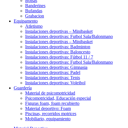
Bolsas
Banderines
Bufandas
Grabacion
Equipamento
Atletismo
Instalaciones deportivas – Minibasket
Instalaciones deportivas: Futbol Sala/Balonmano
Instalaciones deportivas – Minibasket
Instalaciones deportivas: Badminton
Instalaciones deportivas: Baloncesto
Instalaciones deportivas: Fútbol 11 / 7
Instalaciones deportivas: Futbol Sala/Balonmano
Instalaciones deportivas: Gimnasia
Instalaciones deportivas: Padel
Instalaciones deportivas: Tenis
Instalaciones deportivas: Voleibol
Guardería
Material de psicomotricidad
Psicomotricidad, Educación especial
Figuras foam, foam recubierto
Material deportivo: Foam
Piscinas, recorridos motrices
Mobiliario, equipamiento