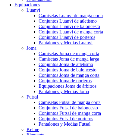
Equipaciones
Luanvi
Camisetas Luanvi de manga corta
Conjuntos Luanvi de atletismo
Conjuntos Luanvi de baloncesto
Conjuntos Luanvi de manga corta
Conjuntos Luanvi de porteros
Pantalones y Medias Luanvi
Joma
Camisetas Joma de manga corta
Camisetas Joma de manga larga
Conjuntos Joma de atletismo
Conjuntos Joma de baloncesto
Conjuntos Joma de manga corta
Conjuntos Joma de porteros
Equipaciones Joma de árbitros
Pantalones y Medias Joma
Futsal
Camisetas Futsal de manga corta
Conjuntos Futsal de baloncesto
Conjuntos Futsal de manga corta
Conjuntos Futsal de porteros
Pantalones y Medias Futsal
Kelme
Elements