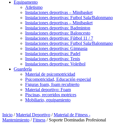
Equipamento
Atletismo
Instalaciones deportivas – Minibasket
Instalaciones deportivas: Futbol Sala/Balonmano
Instalaciones deportivas – Minibasket
Instalaciones deportivas: Badminton
Instalaciones deportivas: Baloncesto
Instalaciones deportivas: Fútbol 11 / 7
Instalaciones deportivas: Futbol Sala/Balonmano
Instalaciones deportivas: Gimnasia
Instalaciones deportivas: Padel
Instalaciones deportivas: Tenis
Instalaciones deportivas: Voleibol
Guardería
Material de psicomotricidad
Psicomotricidad, Educación especial
Figuras foam, foam recubierto
Material deportivo: Foam
Piscinas, recorridos motrices
Mobiliario, equipamiento
Inicio
/
Material Deportivo
/
Material de Fitness -
Mantenimiento
/
Fitness
/ Soporte Dominadas Profesional