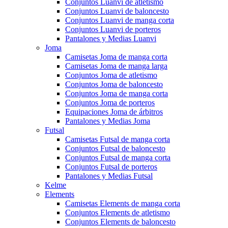
Conjuntos Luanvi de atletismo
Conjuntos Luanvi de baloncesto
Conjuntos Luanvi de manga corta
Conjuntos Luanvi de porteros
Pantalones y Medias Luanvi
Joma
Camisetas Joma de manga corta
Camisetas Joma de manga larga
Conjuntos Joma de atletismo
Conjuntos Joma de baloncesto
Conjuntos Joma de manga corta
Conjuntos Joma de porteros
Equipaciones Joma de árbitros
Pantalones y Medias Joma
Futsal
Camisetas Futsal de manga corta
Conjuntos Futsal de baloncesto
Conjuntos Futsal de manga corta
Conjuntos Futsal de porteros
Pantalones y Medias Futsal
Kelme
Elements
Camisetas Elements de manga corta
Conjuntos Elements de atletismo
Conjuntos Elements de baloncesto