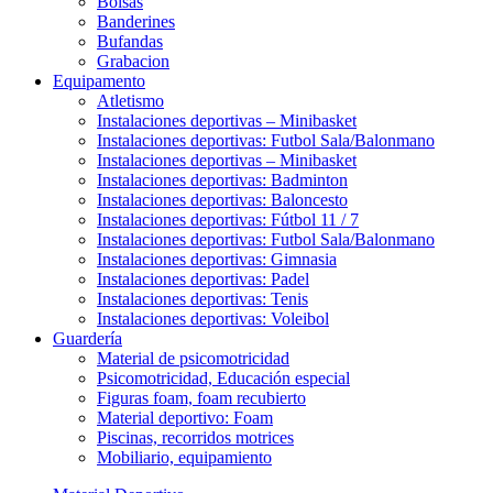
Bolsas
Banderines
Bufandas
Grabacion
Equipamento
Atletismo
Instalaciones deportivas – Minibasket
Instalaciones deportivas: Futbol Sala/Balonmano
Instalaciones deportivas – Minibasket
Instalaciones deportivas: Badminton
Instalaciones deportivas: Baloncesto
Instalaciones deportivas: Fútbol 11 / 7
Instalaciones deportivas: Futbol Sala/Balonmano
Instalaciones deportivas: Gimnasia
Instalaciones deportivas: Padel
Instalaciones deportivas: Tenis
Instalaciones deportivas: Voleibol
Guardería
Material de psicomotricidad
Psicomotricidad, Educación especial
Figuras foam, foam recubierto
Material deportivo: Foam
Piscinas, recorridos motrices
Mobiliario, equipamiento