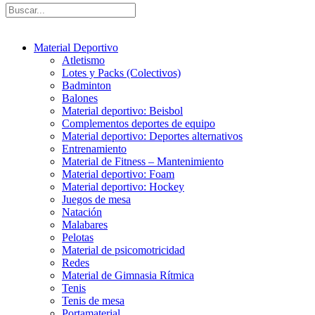
Material Deportivo
Atletismo
Lotes y Packs (Colectivos)
Badminton
Balones
Material deportivo: Beisbol
Complementos deportes de equipo
Material deportivo: Deportes alternativos
Entrenamiento
Material de Fitness – Mantenimiento
Material deportivo: Foam
Material deportivo: Hockey
Juegos de mesa
Natación
Malabares
Pelotas
Material de psicomotricidad
Redes
Material de Gimnasia Rítmica
Tenis
Tenis de mesa
Portamaterial