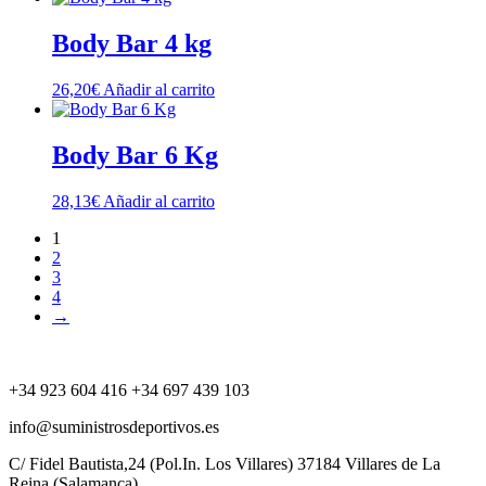
Body Bar 4 kg
26,20
€
Añadir al carrito
Body Bar 6 Kg
28,13
€
Añadir al carrito
1
2
3
4
→
+34 923 604 416 +34 697 439 103
info@suministrosdeportivos.es
C/ Fidel Bautista,24 (Pol.In. Los Villares) 37184 Villares de La
Reina (Salamanca).