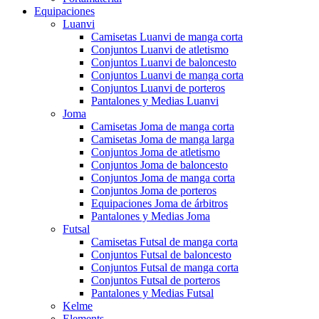
Equipaciones
Luanvi
Camisetas Luanvi de manga corta
Conjuntos Luanvi de atletismo
Conjuntos Luanvi de baloncesto
Conjuntos Luanvi de manga corta
Conjuntos Luanvi de porteros
Pantalones y Medias Luanvi
Joma
Camisetas Joma de manga corta
Camisetas Joma de manga larga
Conjuntos Joma de atletismo
Conjuntos Joma de baloncesto
Conjuntos Joma de manga corta
Conjuntos Joma de porteros
Equipaciones Joma de árbitros
Pantalones y Medias Joma
Futsal
Camisetas Futsal de manga corta
Conjuntos Futsal de baloncesto
Conjuntos Futsal de manga corta
Conjuntos Futsal de porteros
Pantalones y Medias Futsal
Kelme
Elements