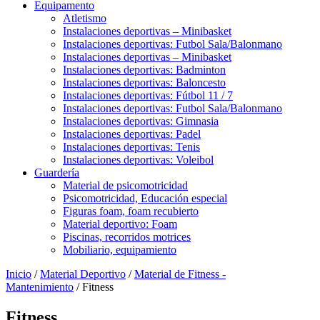
Equipamento
Atletismo
Instalaciones deportivas – Minibasket
Instalaciones deportivas: Futbol Sala/Balonmano
Instalaciones deportivas – Minibasket
Instalaciones deportivas: Badminton
Instalaciones deportivas: Baloncesto
Instalaciones deportivas: Fútbol 11 / 7
Instalaciones deportivas: Futbol Sala/Balonmano
Instalaciones deportivas: Gimnasia
Instalaciones deportivas: Padel
Instalaciones deportivas: Tenis
Instalaciones deportivas: Voleibol
Guardería
Material de psicomotricidad
Psicomotricidad, Educación especial
Figuras foam, foam recubierto
Material deportivo: Foam
Piscinas, recorridos motrices
Mobiliario, equipamiento
Inicio
/
Material Deportivo
/
Material de Fitness -
Mantenimiento
/ Fitness
Fitness