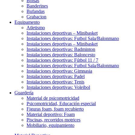
Bolsas
Banderines
Bufandas
Grabacion
Equipamento
Atletismo
Instalaciones deportivas – Minibasket
Instalaciones deportivas: Futbol Sala/Balonmano
Instalaciones deportivas – Minibasket
Instalaciones deportivas: Badminton
Instalaciones deportivas: Baloncesto
Instalaciones deportivas: Fútbol 11 / 7
Instalaciones deportivas: Futbol Sala/Balonmano
Instalaciones deportivas: Gimnasia
Instalaciones deportivas: Padel
Instalaciones deportivas: Tenis
Instalaciones deportivas: Voleibol
Guardería
Material de psicomotricidad
Psicomotricidad, Educación especial
Figuras foam, foam recubierto
Material deportivo: Foam
Piscinas, recorridos motrices
Mobiliario, equipamiento