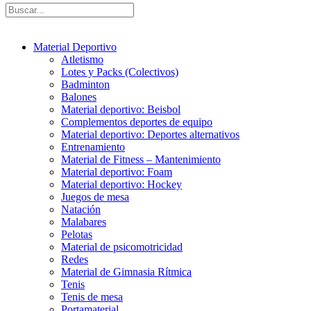
Material Deportivo
Atletismo
Lotes y Packs (Colectivos)
Badminton
Balones
Material deportivo: Beisbol
Complementos deportes de equipo
Material deportivo: Deportes alternativos
Entrenamiento
Material de Fitness – Mantenimiento
Material deportivo: Foam
Material deportivo: Hockey
Juegos de mesa
Natación
Malabares
Pelotas
Material de psicomotricidad
Redes
Material de Gimnasia Rítmica
Tenis
Tenis de mesa
Portamaterial