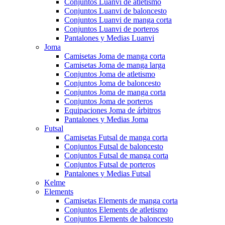
Conjuntos Luanvi de atletismo
Conjuntos Luanvi de baloncesto
Conjuntos Luanvi de manga corta
Conjuntos Luanvi de porteros
Pantalones y Medias Luanvi
Joma
Camisetas Joma de manga corta
Camisetas Joma de manga larga
Conjuntos Joma de atletismo
Conjuntos Joma de baloncesto
Conjuntos Joma de manga corta
Conjuntos Joma de porteros
Equipaciones Joma de árbitros
Pantalones y Medias Joma
Futsal
Camisetas Futsal de manga corta
Conjuntos Futsal de baloncesto
Conjuntos Futsal de manga corta
Conjuntos Futsal de porteros
Pantalones y Medias Futsal
Kelme
Elements
Camisetas Elements de manga corta
Conjuntos Elements de atletismo
Conjuntos Elements de baloncesto