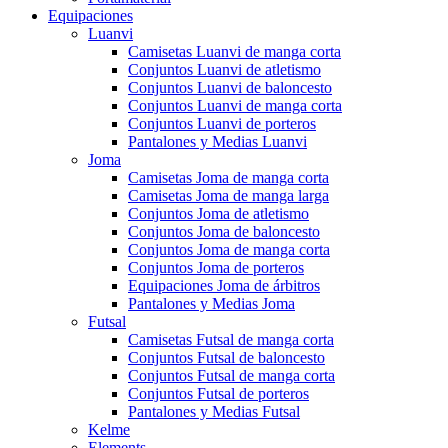
Equipaciones
Luanvi
Camisetas Luanvi de manga corta
Conjuntos Luanvi de atletismo
Conjuntos Luanvi de baloncesto
Conjuntos Luanvi de manga corta
Conjuntos Luanvi de porteros
Pantalones y Medias Luanvi
Joma
Camisetas Joma de manga corta
Camisetas Joma de manga larga
Conjuntos Joma de atletismo
Conjuntos Joma de baloncesto
Conjuntos Joma de manga corta
Conjuntos Joma de porteros
Equipaciones Joma de árbitros
Pantalones y Medias Joma
Futsal
Camisetas Futsal de manga corta
Conjuntos Futsal de baloncesto
Conjuntos Futsal de manga corta
Conjuntos Futsal de porteros
Pantalones y Medias Futsal
Kelme
Elements