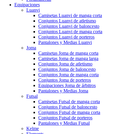
Equipaciones
Luanvi
Camisetas Luanvi de manga corta
Conjuntos Luanvi de atletismo
Conjuntos Luanvi de baloncesto
Conjuntos Luanvi de manga corta
Conjuntos Luanvi de porteros
Pantalones y Medias Luanvi
Joma
Camisetas Joma de manga corta
Camisetas Joma de manga larga
Conjuntos Joma de atletismo
Conjuntos Joma de baloncesto
Conjuntos Joma de manga corta
Conjuntos Joma de porteros
Equipaciones Joma de árbitros
Pantalones y Medias Joma
Futsal
Camisetas Futsal de manga corta
Conjuntos Futsal de baloncesto
Conjuntos Futsal de manga corta
Conjuntos Futsal de porteros
Pantalones y Medias Futsal
Kelme
Elements