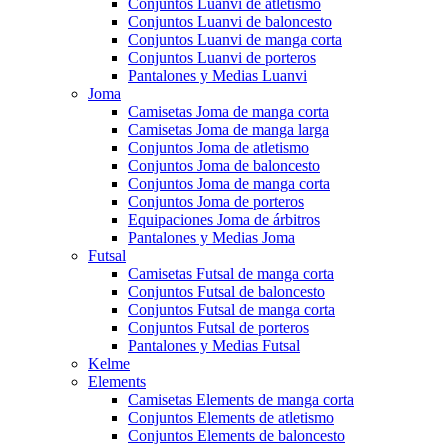
Conjuntos Luanvi de atletismo
Conjuntos Luanvi de baloncesto
Conjuntos Luanvi de manga corta
Conjuntos Luanvi de porteros
Pantalones y Medias Luanvi
Joma
Camisetas Joma de manga corta
Camisetas Joma de manga larga
Conjuntos Joma de atletismo
Conjuntos Joma de baloncesto
Conjuntos Joma de manga corta
Conjuntos Joma de porteros
Equipaciones Joma de árbitros
Pantalones y Medias Joma
Futsal
Camisetas Futsal de manga corta
Conjuntos Futsal de baloncesto
Conjuntos Futsal de manga corta
Conjuntos Futsal de porteros
Pantalones y Medias Futsal
Kelme
Elements
Camisetas Elements de manga corta
Conjuntos Elements de atletismo
Conjuntos Elements de baloncesto