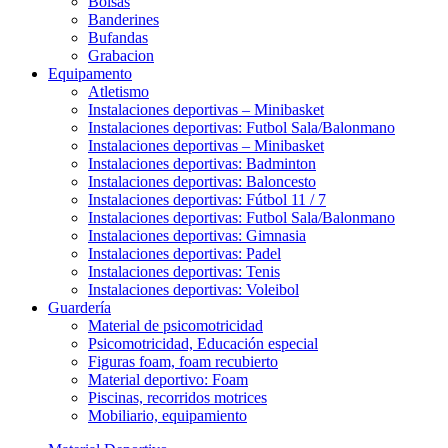
Bolsas
Banderines
Bufandas
Grabacion
Equipamento
Atletismo
Instalaciones deportivas – Minibasket
Instalaciones deportivas: Futbol Sala/Balonmano
Instalaciones deportivas – Minibasket
Instalaciones deportivas: Badminton
Instalaciones deportivas: Baloncesto
Instalaciones deportivas: Fútbol 11 / 7
Instalaciones deportivas: Futbol Sala/Balonmano
Instalaciones deportivas: Gimnasia
Instalaciones deportivas: Padel
Instalaciones deportivas: Tenis
Instalaciones deportivas: Voleibol
Guardería
Material de psicomotricidad
Psicomotricidad, Educación especial
Figuras foam, foam recubierto
Material deportivo: Foam
Piscinas, recorridos motrices
Mobiliario, equipamiento