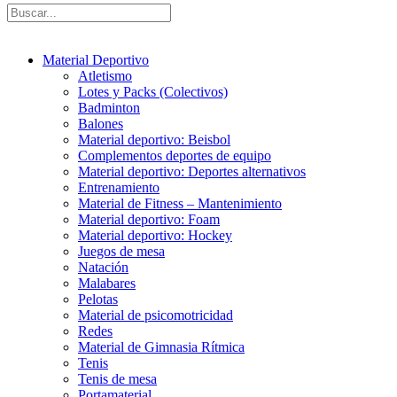
Material Deportivo
Atletismo
Lotes y Packs (Colectivos)
Badminton
Balones
Material deportivo: Beisbol
Complementos deportes de equipo
Material deportivo: Deportes alternativos
Entrenamiento
Material de Fitness – Mantenimiento
Material deportivo: Foam
Material deportivo: Hockey
Juegos de mesa
Natación
Malabares
Pelotas
Material de psicomotricidad
Redes
Material de Gimnasia Rítmica
Tenis
Tenis de mesa
Portamaterial