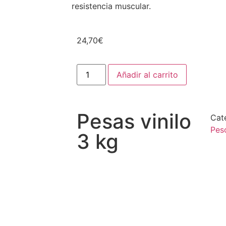
resistencia muscular.
24,70
€
Añadir al carrito
Pesas vinilo
Cat
Peso
3 kg