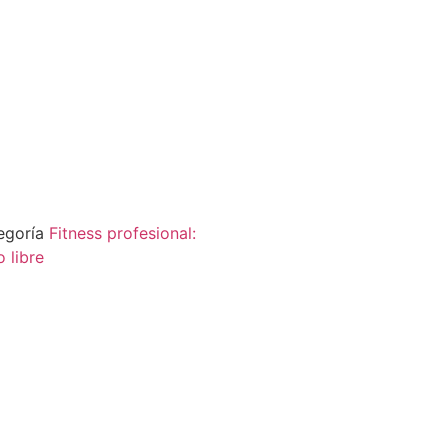
egoría
Fitness profesional:
 libre