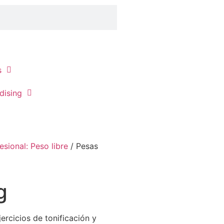
s
dising
esional: Peso libre
/ Pesas
g
ercicios de tonificación y