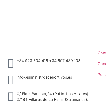
Con
+34 923 604 416 +34 697 439 103
Cond
Polí
info@suministrosdeportivos.es
C/ Fidel Bautista,24 (Pol.In. Los Villares)
37184 Villares de La Reina (Salamanca).