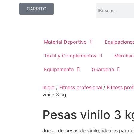
CARRITO
Material Deportivo
Equipacione
Textil y Complementos
Merchan
Equipamento
Guardería
Inicio
/
Fitness profesional
/
Fitness prof
vinilo 3 kg
Pesas vinilo 3 k
Juego de pesas de vinilo, ideales para ej