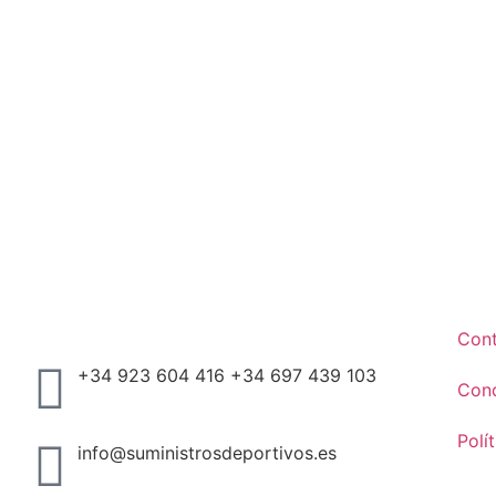
Con
+34 923 604 416 +34 697 439 103
Cond
Polí
info@suministrosdeportivos.es