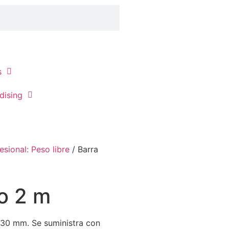
s
dising
esional: Peso libre
/ Barra
o 2 m
 30 mm. Se suministra con