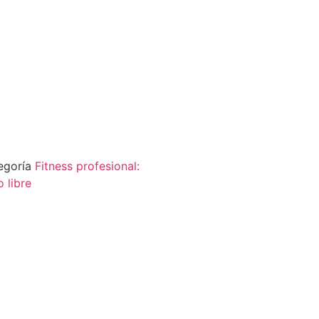
egoría
Fitness profesional:
 libre