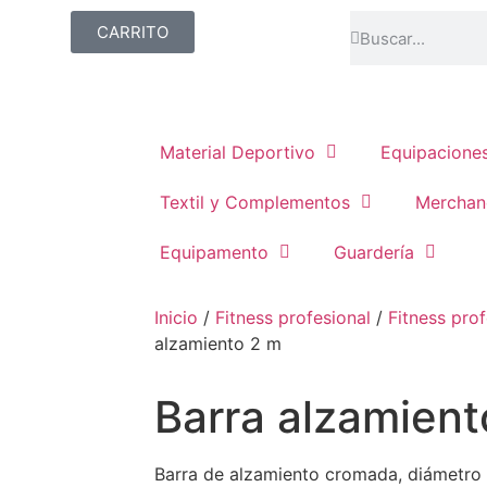
CARRITO
Material Deportivo
Equipacione
Textil y Complementos
Merchan
Equipamento
Guardería
Inicio
/
Fitness profesional
/
Fitness prof
alzamiento 2 m
Barra alzamient
Barra de alzamiento cromada, diámetro