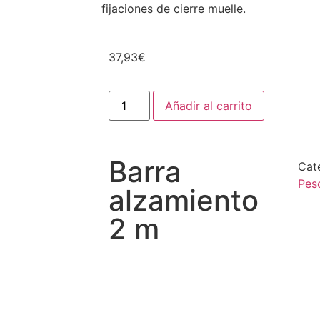
fijaciones de cierre muelle.
37,93
€
Añadir al carrito
Barra
Cat
Peso
alzamiento
2 m