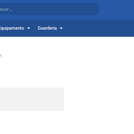
Equipamento
Guardería
m