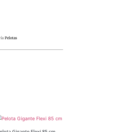
ía
Pelotas
elota Gigante Flexi 85 cm