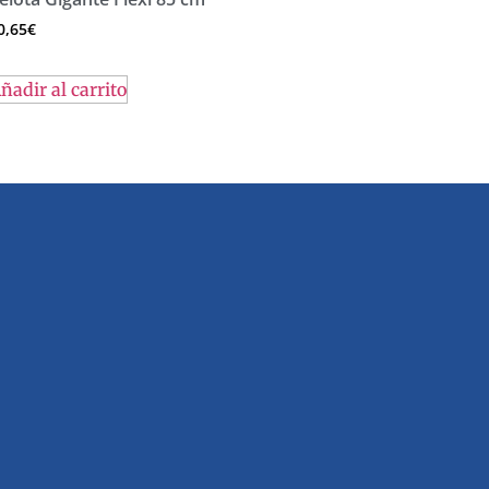
0,65
€
ñadir al carrito