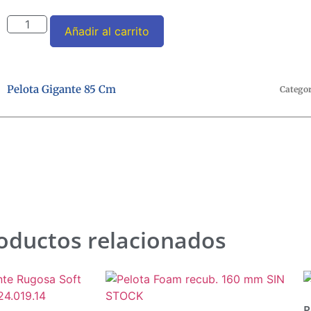
Añadir al carrito
Pelota Gigante 85 Cm
Categor
oductos relacionados
P