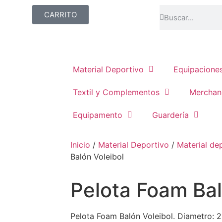
CARRITO
Material Deportivo
Equipacione
Textil y Complementos
Merchan
Equipamento
Guardería
Inicio
/
Material Deportivo
/
Material de
Balón Voleibol
Pelota Foam Bal
Pelota Foam Balón Voleibol. Diametro: 