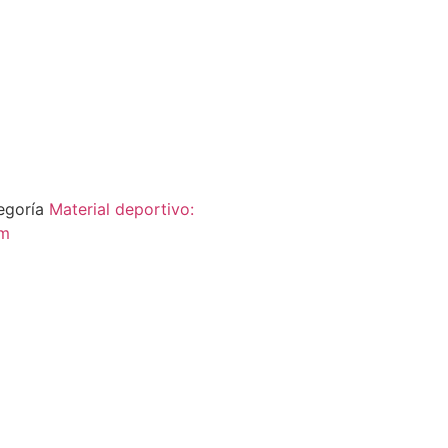
egoría
Material deportivo:
m