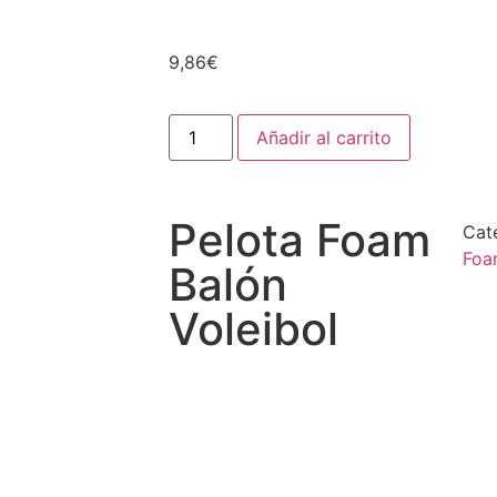
9,86
€
Añadir al carrito
Pelota Foam
Cat
Foa
Balón
Voleibol