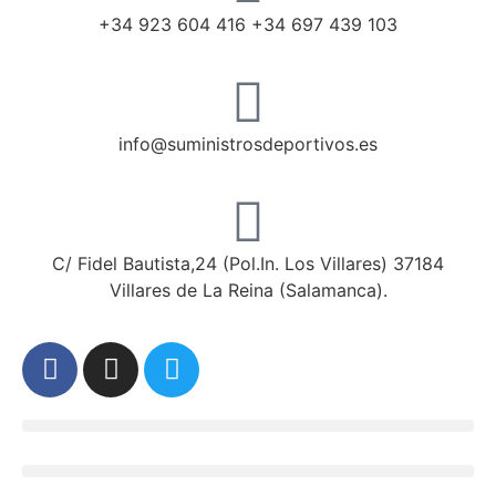
+34 923 604 416 +34 697 439 103
info@suministrosdeportivos.es
C/ Fidel Bautista,24 (Pol.In. Los Villares) 37184
Villares de La Reina (Salamanca).