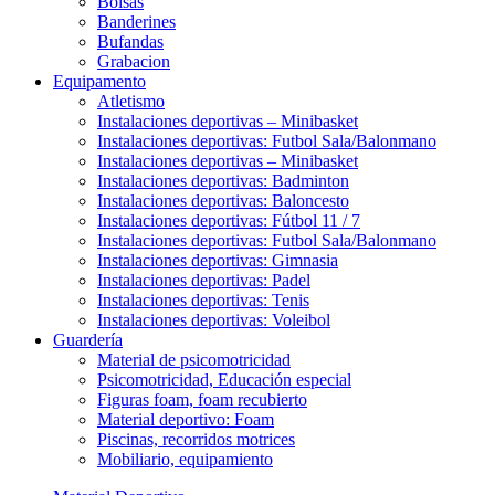
Bolsas
Banderines
Bufandas
Grabacion
Equipamento
Atletismo
Instalaciones deportivas – Minibasket
Instalaciones deportivas: Futbol Sala/Balonmano
Instalaciones deportivas – Minibasket
Instalaciones deportivas: Badminton
Instalaciones deportivas: Baloncesto
Instalaciones deportivas: Fútbol 11 / 7
Instalaciones deportivas: Futbol Sala/Balonmano
Instalaciones deportivas: Gimnasia
Instalaciones deportivas: Padel
Instalaciones deportivas: Tenis
Instalaciones deportivas: Voleibol
Guardería
Material de psicomotricidad
Psicomotricidad, Educación especial
Figuras foam, foam recubierto
Material deportivo: Foam
Piscinas, recorridos motrices
Mobiliario, equipamiento