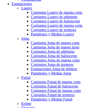
Equipaciones
Luanvi
Camisetas Luanvi de manga corta
Conjuntos Luanvi de atletismo
Conjuntos Luanvi de baloncesto
Conjuntos Luanvi de manga corta
Conjuntos Luanvi de porteros
Pantalones y Medias Luanvi
Joma
Camisetas Joma de manga corta
Camisetas Joma de manga larga
Conjuntos Joma de atletismo
Conjuntos Joma de baloncesto
Conjuntos Joma de manga corta
Conjuntos Joma de porteros
Equipaciones Joma de árbitros
Pantalones y Medias Joma
Futsal
Camisetas Futsal de manga corta
Conjuntos Futsal de baloncesto
Conjuntos Futsal de manga corta
Conjuntos Futsal de porteros
Pantalones y Medias Futsal
Kelme
Elements