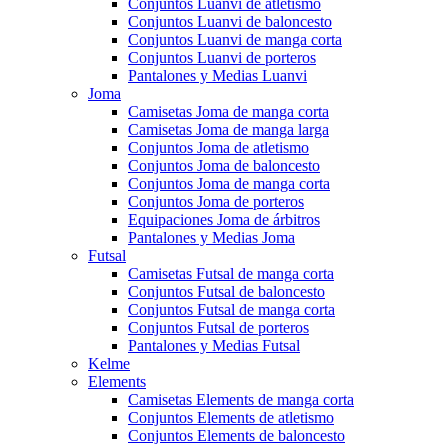
Conjuntos Luanvi de atletismo
Conjuntos Luanvi de baloncesto
Conjuntos Luanvi de manga corta
Conjuntos Luanvi de porteros
Pantalones y Medias Luanvi
Joma
Camisetas Joma de manga corta
Camisetas Joma de manga larga
Conjuntos Joma de atletismo
Conjuntos Joma de baloncesto
Conjuntos Joma de manga corta
Conjuntos Joma de porteros
Equipaciones Joma de árbitros
Pantalones y Medias Joma
Futsal
Camisetas Futsal de manga corta
Conjuntos Futsal de baloncesto
Conjuntos Futsal de manga corta
Conjuntos Futsal de porteros
Pantalones y Medias Futsal
Kelme
Elements
Camisetas Elements de manga corta
Conjuntos Elements de atletismo
Conjuntos Elements de baloncesto