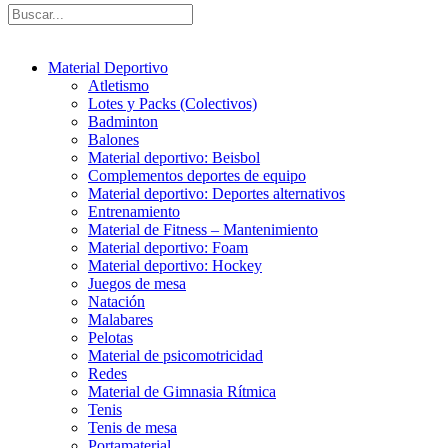
Material Deportivo
Atletismo
Lotes y Packs (Colectivos)
Badminton
Balones
Material deportivo: Beisbol
Complementos deportes de equipo
Material deportivo: Deportes alternativos
Entrenamiento
Material de Fitness – Mantenimiento
Material deportivo: Foam
Material deportivo: Hockey
Juegos de mesa
Natación
Malabares
Pelotas
Material de psicomotricidad
Redes
Material de Gimnasia Rítmica
Tenis
Tenis de mesa
Portamaterial