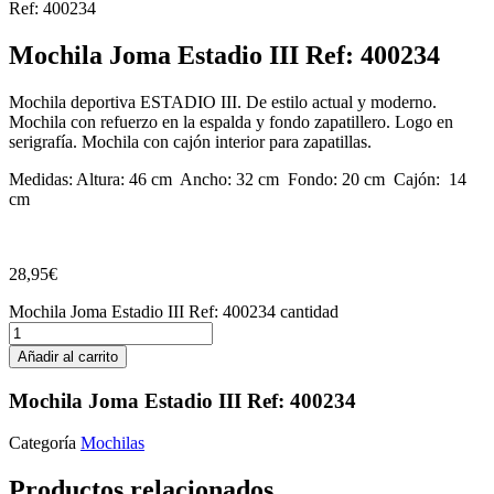
Ref: 400234
Mochila Joma Estadio III Ref: 400234
Mochila deportiva ESTADIO III. De estilo actual y moderno.
Mochila con refuerzo en la espalda y fondo zapatillero. Logo en
serigrafía. Mochila con cajón interior para zapatillas.
Medidas: Altura: 46 cm Ancho: 32 cm Fondo: 20 cm Cajón: 14
cm
28,95
€
Mochila Joma Estadio III Ref: 400234 cantidad
Añadir al carrito
Mochila Joma Estadio III Ref: 400234
Categoría
Mochilas
Productos relacionados