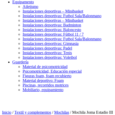
Equipamento
Atletismo
Instalaciones deportivas – Minibasket
Instalaciones deportivas: Futbol Sala/Balonmano
Instalaciones deportivas – Minibasket
Instalaciones deportivas: Badminton
Instalaciones deportivas: Baloncesto
Instalaciones deportivas: Fútbol 11 / 7
Instalaciones deportivas: Futbol Sala/Balonmano
Instalaciones deportivas: Gimnasia
Instalaciones deportivas: Padel
Instalaciones deportivas: Tenis
Instalaciones deportivas: Voleibol
Guardería
Material de psicomotricidad
Psicomotricidad, Educación especial
Figuras foam, foam recubierto
Material deportivo: Foam
Piscinas, recorridos motrices
Mobiliario, equipamiento
Inicio
/
Textil y complementos
/
Mochilas
/ Mochila Joma Estadio III