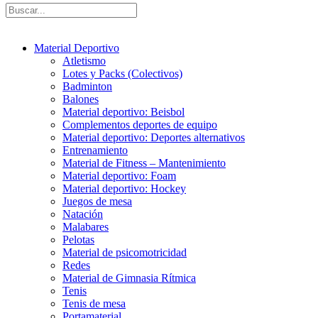
Material Deportivo
Atletismo
Lotes y Packs (Colectivos)
Badminton
Balones
Material deportivo: Beisbol
Complementos deportes de equipo
Material deportivo: Deportes alternativos
Entrenamiento
Material de Fitness – Mantenimiento
Material deportivo: Foam
Material deportivo: Hockey
Juegos de mesa
Natación
Malabares
Pelotas
Material de psicomotricidad
Redes
Material de Gimnasia Rítmica
Tenis
Tenis de mesa
Portamaterial