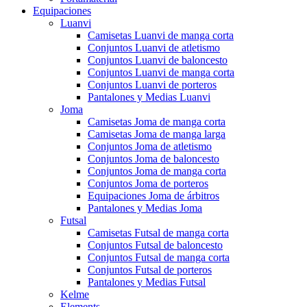
Equipaciones
Luanvi
Camisetas Luanvi de manga corta
Conjuntos Luanvi de atletismo
Conjuntos Luanvi de baloncesto
Conjuntos Luanvi de manga corta
Conjuntos Luanvi de porteros
Pantalones y Medias Luanvi
Joma
Camisetas Joma de manga corta
Camisetas Joma de manga larga
Conjuntos Joma de atletismo
Conjuntos Joma de baloncesto
Conjuntos Joma de manga corta
Conjuntos Joma de porteros
Equipaciones Joma de árbitros
Pantalones y Medias Joma
Futsal
Camisetas Futsal de manga corta
Conjuntos Futsal de baloncesto
Conjuntos Futsal de manga corta
Conjuntos Futsal de porteros
Pantalones y Medias Futsal
Kelme
Elements