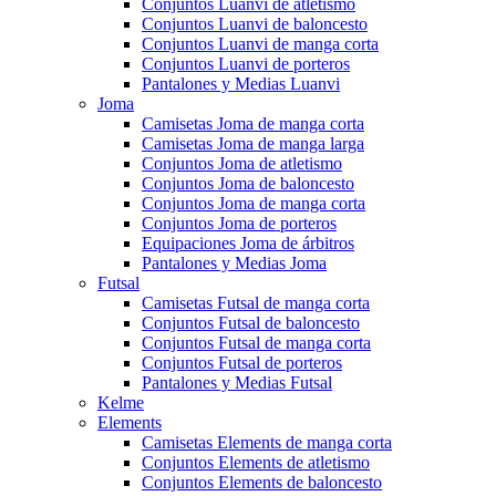
Conjuntos Luanvi de atletismo
Conjuntos Luanvi de baloncesto
Conjuntos Luanvi de manga corta
Conjuntos Luanvi de porteros
Pantalones y Medias Luanvi
Joma
Camisetas Joma de manga corta
Camisetas Joma de manga larga
Conjuntos Joma de atletismo
Conjuntos Joma de baloncesto
Conjuntos Joma de manga corta
Conjuntos Joma de porteros
Equipaciones Joma de árbitros
Pantalones y Medias Joma
Futsal
Camisetas Futsal de manga corta
Conjuntos Futsal de baloncesto
Conjuntos Futsal de manga corta
Conjuntos Futsal de porteros
Pantalones y Medias Futsal
Kelme
Elements
Camisetas Elements de manga corta
Conjuntos Elements de atletismo
Conjuntos Elements de baloncesto