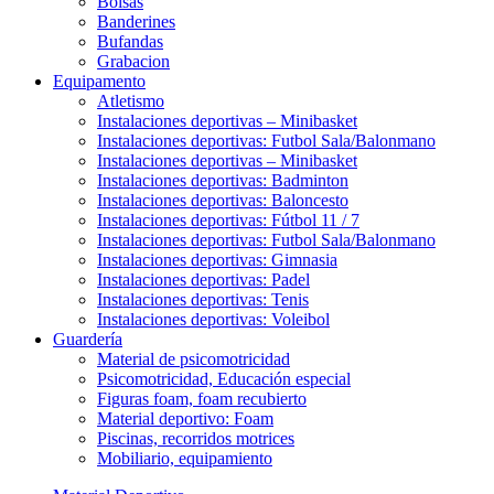
Bolsas
Banderines
Bufandas
Grabacion
Equipamento
Atletismo
Instalaciones deportivas – Minibasket
Instalaciones deportivas: Futbol Sala/Balonmano
Instalaciones deportivas – Minibasket
Instalaciones deportivas: Badminton
Instalaciones deportivas: Baloncesto
Instalaciones deportivas: Fútbol 11 / 7
Instalaciones deportivas: Futbol Sala/Balonmano
Instalaciones deportivas: Gimnasia
Instalaciones deportivas: Padel
Instalaciones deportivas: Tenis
Instalaciones deportivas: Voleibol
Guardería
Material de psicomotricidad
Psicomotricidad, Educación especial
Figuras foam, foam recubierto
Material deportivo: Foam
Piscinas, recorridos motrices
Mobiliario, equipamiento