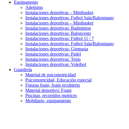
Equipamento
Atletismo
Instalaciones deportivas – Minibasket
Instalaciones deportivas: Futbol Sala/Balonmano
Instalaciones deportivas – Minibasket
Instalaciones deportivas: Badminton
Instalaciones deportivas: Baloncesto
Instalaciones deportivas: Fútbol 11 / 7
Instalaciones deportivas: Futbol Sala/Balonmano
Instalaciones deportivas: Gimnasia
Instalaciones deportivas: Padel
Instalaciones deportivas: Tenis
Instalaciones deportivas: Voleibol
Guardería
Material de psicomotricidad
Psicomotricidad, Educación especial
Figuras foam, foam recubierto
Material deportivo: Foam
Piscinas, recorridos motrices
Mobiliario, equipamiento