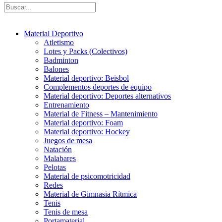
Material Deportivo
Atletismo
Lotes y Packs (Colectivos)
Badminton
Balones
Material deportivo: Beisbol
Complementos deportes de equipo
Material deportivo: Deportes alternativos
Entrenamiento
Material de Fitness – Mantenimiento
Material deportivo: Foam
Material deportivo: Hockey
Juegos de mesa
Natación
Malabares
Pelotas
Material de psicomotricidad
Redes
Material de Gimnasia Rítmica
Tenis
Tenis de mesa
Portamaterial