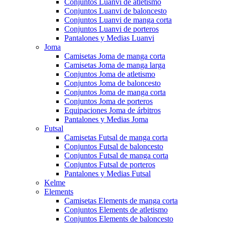
Conjuntos Luanvi de atletismo
Conjuntos Luanvi de baloncesto
Conjuntos Luanvi de manga corta
Conjuntos Luanvi de porteros
Pantalones y Medias Luanvi
Joma
Camisetas Joma de manga corta
Camisetas Joma de manga larga
Conjuntos Joma de atletismo
Conjuntos Joma de baloncesto
Conjuntos Joma de manga corta
Conjuntos Joma de porteros
Equipaciones Joma de árbitros
Pantalones y Medias Joma
Futsal
Camisetas Futsal de manga corta
Conjuntos Futsal de baloncesto
Conjuntos Futsal de manga corta
Conjuntos Futsal de porteros
Pantalones y Medias Futsal
Kelme
Elements
Camisetas Elements de manga corta
Conjuntos Elements de atletismo
Conjuntos Elements de baloncesto