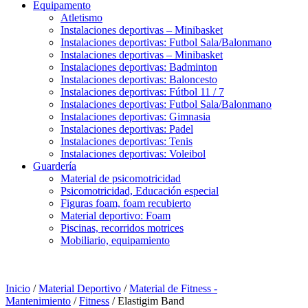
Equipamento
Atletismo
Instalaciones deportivas – Minibasket
Instalaciones deportivas: Futbol Sala/Balonmano
Instalaciones deportivas – Minibasket
Instalaciones deportivas: Badminton
Instalaciones deportivas: Baloncesto
Instalaciones deportivas: Fútbol 11 / 7
Instalaciones deportivas: Futbol Sala/Balonmano
Instalaciones deportivas: Gimnasia
Instalaciones deportivas: Padel
Instalaciones deportivas: Tenis
Instalaciones deportivas: Voleibol
Guardería
Material de psicomotricidad
Psicomotricidad, Educación especial
Figuras foam, foam recubierto
Material deportivo: Foam
Piscinas, recorridos motrices
Mobiliario, equipamiento
Inicio
/
Material Deportivo
/
Material de Fitness -
Mantenimiento
/
Fitness
/ Elastigim Band