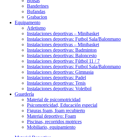
Bolsas
Banderines
Bufandas
Grabacion
Equipamento
Atletismo
Instalaciones deportivas – Minibasket
Instalaciones deportivas: Futbol Sala/Balonmano
Instalaciones deportivas – Minibasket
Instalaciones deportivas: Badminton
Instalaciones deportivas: Baloncesto
Instalaciones deportivas: Fútbol 11 / 7
Instalaciones deportivas: Futbol Sala/Balonmano
Instalaciones deportivas: Gimnasia
Instalaciones deportivas: Padel
Instalaciones deportivas: Tenis
Instalaciones deportivas: Voleibol
Guardería
Material de psicomotricidad
Psicomotricidad, Educación especial
Figuras foam, foam recubierto
Material deportivo: Foam
Piscinas, recorridos motrices
Mobiliario, equipamiento