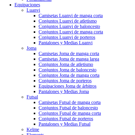
Equipaciones
Luanvi
Camisetas Luanvi de manga corta
Conjuntos Luanvi de atletismo
Conjuntos Luanvi de baloncesto
Conjuntos Luanvi de manga corta
Conjuntos Luanvi de porteros
Pantalones y Medias Luanvi
Joma
Camisetas Joma de manga corta
Camisetas Joma de manga larga
Conjuntos Joma de atletismo
Conjuntos Joma de baloncesto
Conjuntos Joma de manga corta
Conjuntos Joma de porteros
Equipaciones Joma de árbitros
Pantalones y Medias Joma
Futsal
Camisetas Futsal de manga corta
Conjuntos Futsal de baloncesto
Conjuntos Futsal de manga corta
Conjuntos Futsal de porteros
Pantalones y Medias Futsal
Kelme
Elements