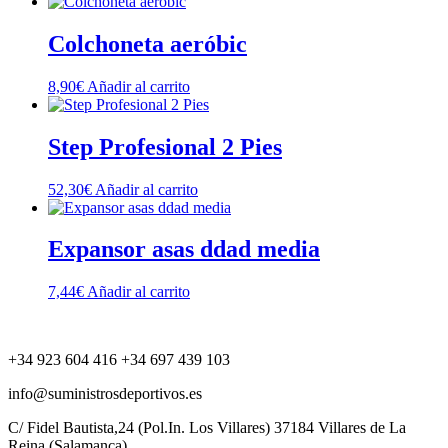
Colchoneta aeróbic
8,90
€
Añadir al carrito
Step Profesional 2 Pies
52,30
€
Añadir al carrito
Expansor asas ddad media
7,44
€
Añadir al carrito
+34 923 604 416 +34 697 439 103
info@suministrosdeportivos.es
C/ Fidel Bautista,24 (Pol.In. Los Villares) 37184 Villares de La
Reina (Salamanca).