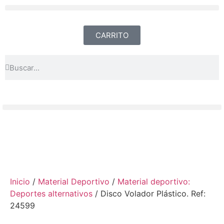
CARRITO
Inicio
/
Material Deportivo
/
Material deportivo:
Deportes alternativos
/ Disco Volador Plástico. Ref:
24599