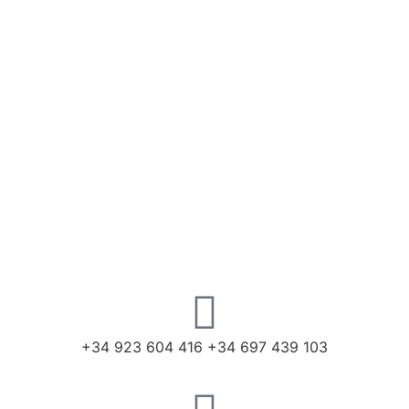
+34 923 604 416 +34 697 439 103