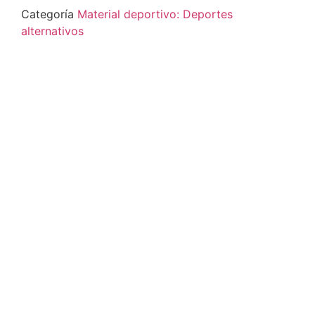
Categoría
Material deportivo: Deportes
alternativos