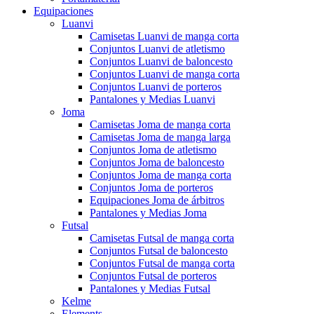
Equipaciones
Luanvi
Camisetas Luanvi de manga corta
Conjuntos Luanvi de atletismo
Conjuntos Luanvi de baloncesto
Conjuntos Luanvi de manga corta
Conjuntos Luanvi de porteros
Pantalones y Medias Luanvi
Joma
Camisetas Joma de manga corta
Camisetas Joma de manga larga
Conjuntos Joma de atletismo
Conjuntos Joma de baloncesto
Conjuntos Joma de manga corta
Conjuntos Joma de porteros
Equipaciones Joma de árbitros
Pantalones y Medias Joma
Futsal
Camisetas Futsal de manga corta
Conjuntos Futsal de baloncesto
Conjuntos Futsal de manga corta
Conjuntos Futsal de porteros
Pantalones y Medias Futsal
Kelme
Elements