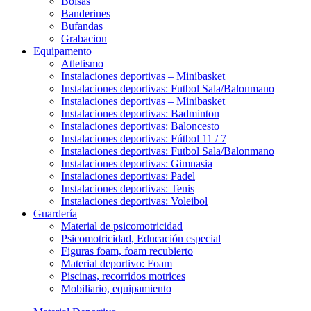
Bolsas
Banderines
Bufandas
Grabacion
Equipamento
Atletismo
Instalaciones deportivas – Minibasket
Instalaciones deportivas: Futbol Sala/Balonmano
Instalaciones deportivas – Minibasket
Instalaciones deportivas: Badminton
Instalaciones deportivas: Baloncesto
Instalaciones deportivas: Fútbol 11 / 7
Instalaciones deportivas: Futbol Sala/Balonmano
Instalaciones deportivas: Gimnasia
Instalaciones deportivas: Padel
Instalaciones deportivas: Tenis
Instalaciones deportivas: Voleibol
Guardería
Material de psicomotricidad
Psicomotricidad, Educación especial
Figuras foam, foam recubierto
Material deportivo: Foam
Piscinas, recorridos motrices
Mobiliario, equipamiento