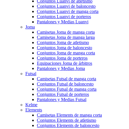
Conjuntos Luanvi de atletismo
Conjuntos Luanvi de baloncesto
Conjuntos Luanvi de manga corta
Conjuntos Luanvi de porteros
Pantalones y Medias Luanvi
Joma
Camisetas Joma de manga corta
Camisetas Joma de manga larga
Conjuntos Joma de atletismo
Conjuntos Joma de baloncesto
Conjuntos Joma de manga corta
Conjuntos Joma de porteros
Equipaciones Joma de árbitros
Pantalones y Medias Joma
Futsal
Camisetas Futsal de manga corta
Conjuntos Futsal de baloncesto
Conjuntos Futsal de manga corta
Conjuntos Futsal de porteros
Pantalones y Medias Futsal
Kelme
Elements
Camisetas Elements de manga corta
Conjuntos Elements de atletismo
Conjuntos Elements de baloncesto