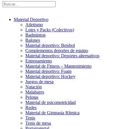
Material Deportivo
Atletismo
Lotes y Packs (Colectivos)
Badminton
Balones
Material deportivo: Beisbol
Complementos deportes de equipo
Material deportivo: Deportes alternativos
Entrenamiento
Material de Fitness – Mantenimiento
Material deportivo: Foam
Material deportivo: Hockey
Juegos de mesa
Natación
Malabares
Pelotas
Material de psicomotricidad
Redes
Material de Gimnasia Rítmica
Tenis
Tenis de mesa
Portamaterial