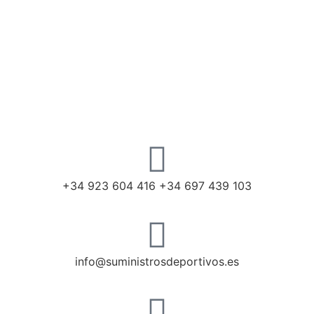
+34 923 604 416 +34 697 439 103
info@suministrosdeportivos.es