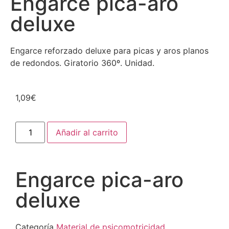
Engarce pica-aro
deluxe
Engarce reforzado deluxe para picas y aros planos
de redondos. Giratorio 360º. Unidad.
1,09
€
Añadir al carrito
Engarce pica-aro
deluxe
Categoría
Material de psicomotricidad