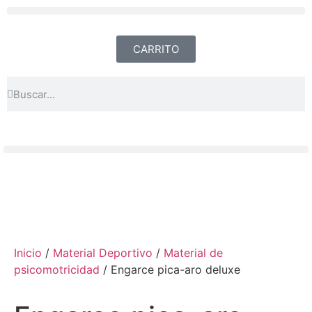
CARRITO
Inicio
/
Material Deportivo
/
Material de
psicomotricidad
/ Engarce pica-aro deluxe