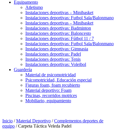
Equipamento
Atletismo
Instalaciones deportivas – Minibasket
Instalaciones deportivas: Futbol Sala/Balonmano
Instalaciones deportivas – Minibasket
Instalaciones deportivas: Badminton
Instalaciones deportivas: Baloncesto
Instalaciones deportivas: Fútbol 11 / 7
Instalaciones deportivas: Futbol Sala/Balonmano
Instalaciones deportivas: Gimnasia
Instalaciones deportivas: Padel
Instalaciones deportivas: Tenis
Instalaciones deportivas: Voleibol
Guardería
Material de psicomotricidad
Psicomotricidad, Educación especial
Figuras foam, foam recubierto
Material deportivo: Foam
Piscinas, recorridos motrices
Mobiliario, equipamiento
Inicio
/
Material Deportivo
/
Complementos deportes de
equipo
/ Carpeta Táctica Veleda Padel