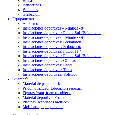
Bolsas
Banderines
Bufandas
Grabacion
Equipamento
Atletismo
Instalaciones deportivas – Minibasket
Instalaciones deportivas: Futbol Sala/Balonmano
Instalaciones deportivas – Minibasket
Instalaciones deportivas: Badminton
Instalaciones deportivas: Baloncesto
Instalaciones deportivas: Fútbol 11 / 7
Instalaciones deportivas: Futbol Sala/Balonmano
Instalaciones deportivas: Gimnasia
Instalaciones deportivas: Padel
Instalaciones deportivas: Tenis
Instalaciones deportivas: Voleibol
Guardería
Material de psicomotricidad
Psicomotricidad, Educación especial
Figuras foam, foam recubierto
Material deportivo: Foam
Piscinas, recorridos motrices
Mobiliario, equipamiento