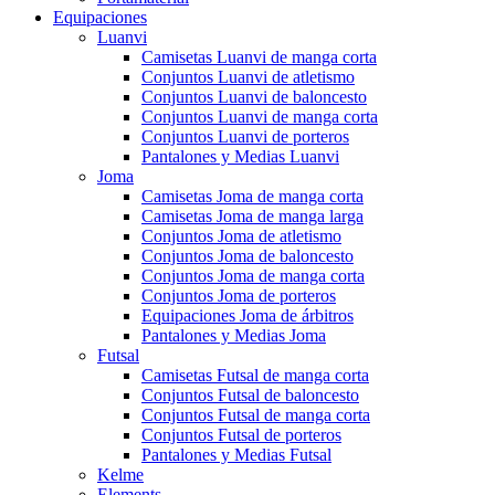
Equipaciones
Luanvi
Camisetas Luanvi de manga corta
Conjuntos Luanvi de atletismo
Conjuntos Luanvi de baloncesto
Conjuntos Luanvi de manga corta
Conjuntos Luanvi de porteros
Pantalones y Medias Luanvi
Joma
Camisetas Joma de manga corta
Camisetas Joma de manga larga
Conjuntos Joma de atletismo
Conjuntos Joma de baloncesto
Conjuntos Joma de manga corta
Conjuntos Joma de porteros
Equipaciones Joma de árbitros
Pantalones y Medias Joma
Futsal
Camisetas Futsal de manga corta
Conjuntos Futsal de baloncesto
Conjuntos Futsal de manga corta
Conjuntos Futsal de porteros
Pantalones y Medias Futsal
Kelme
Elements