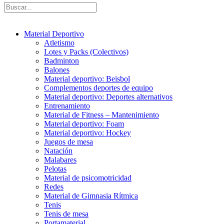
Material Deportivo
Atletismo
Lotes y Packs (Colectivos)
Badminton
Balones
Material deportivo: Beisbol
Complementos deportes de equipo
Material deportivo: Deportes alternativos
Entrenamiento
Material de Fitness – Mantenimiento
Material deportivo: Foam
Material deportivo: Hockey
Juegos de mesa
Natación
Malabares
Pelotas
Material de psicomotricidad
Redes
Material de Gimnasia Rítmica
Tenis
Tenis de mesa
Portamaterial