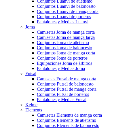
Conjuntos Luanvi de atletismo
Conjuntos Luanvi de baloncesto
Conjuntos Luanvi de manga corta
Conjuntos Luanvi de porteros
Pantalones y Medias Luanvi
Joma
Camisetas Joma de manga corta
Camisetas Joma de manga larga
Conjuntos Joma de atletismo
Conjuntos Joma de baloncesto
Conjuntos Joma de manga corta
Conjuntos Joma de porteros
Equipaciones Joma de árbitros
Pantalones y Medias Joma
Futsal
Camisetas Futsal de manga corta
Conjuntos Futsal de baloncesto
Conjuntos Futsal de manga corta
Conjuntos Futsal de porteros
Pantalones y Medias Futsal
Kelme
Elements
Camisetas Elements de manga corta
Conjuntos Elements de atletismo
Conjuntos Elements de baloncesto