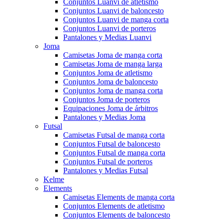
Conjuntos Luanvi de atletismo
Conjuntos Luanvi de baloncesto
Conjuntos Luanvi de manga corta
Conjuntos Luanvi de porteros
Pantalones y Medias Luanvi
Joma
Camisetas Joma de manga corta
Camisetas Joma de manga larga
Conjuntos Joma de atletismo
Conjuntos Joma de baloncesto
Conjuntos Joma de manga corta
Conjuntos Joma de porteros
Equipaciones Joma de árbitros
Pantalones y Medias Joma
Futsal
Camisetas Futsal de manga corta
Conjuntos Futsal de baloncesto
Conjuntos Futsal de manga corta
Conjuntos Futsal de porteros
Pantalones y Medias Futsal
Kelme
Elements
Camisetas Elements de manga corta
Conjuntos Elements de atletismo
Conjuntos Elements de baloncesto