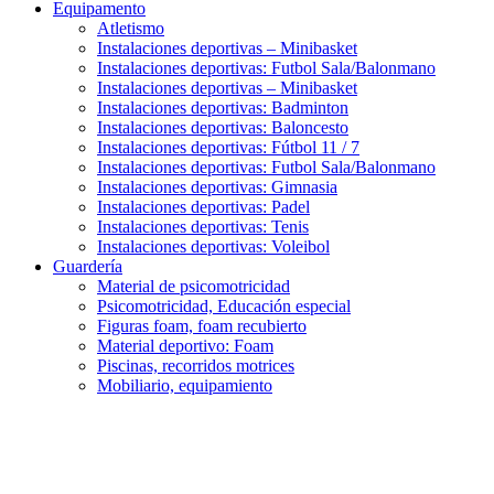
Equipamento
Atletismo
Instalaciones deportivas – Minibasket
Instalaciones deportivas: Futbol Sala/Balonmano
Instalaciones deportivas – Minibasket
Instalaciones deportivas: Badminton
Instalaciones deportivas: Baloncesto
Instalaciones deportivas: Fútbol 11 / 7
Instalaciones deportivas: Futbol Sala/Balonmano
Instalaciones deportivas: Gimnasia
Instalaciones deportivas: Padel
Instalaciones deportivas: Tenis
Instalaciones deportivas: Voleibol
Guardería
Material de psicomotricidad
Psicomotricidad, Educación especial
Figuras foam, foam recubierto
Material deportivo: Foam
Piscinas, recorridos motrices
Mobiliario, equipamiento