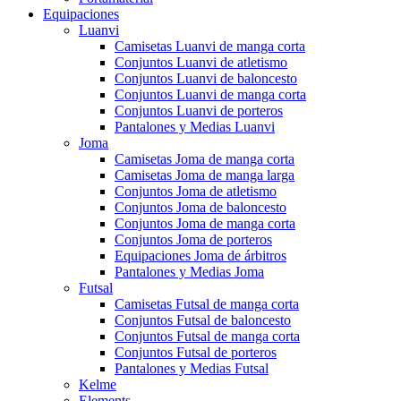
Equipaciones
Luanvi
Camisetas Luanvi de manga corta
Conjuntos Luanvi de atletismo
Conjuntos Luanvi de baloncesto
Conjuntos Luanvi de manga corta
Conjuntos Luanvi de porteros
Pantalones y Medias Luanvi
Joma
Camisetas Joma de manga corta
Camisetas Joma de manga larga
Conjuntos Joma de atletismo
Conjuntos Joma de baloncesto
Conjuntos Joma de manga corta
Conjuntos Joma de porteros
Equipaciones Joma de árbitros
Pantalones y Medias Joma
Futsal
Camisetas Futsal de manga corta
Conjuntos Futsal de baloncesto
Conjuntos Futsal de manga corta
Conjuntos Futsal de porteros
Pantalones y Medias Futsal
Kelme
Elements