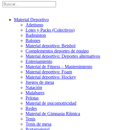
Material Deportivo
Atletismo
Lotes y Packs (Colectivos)
Badminton
Balones
Material deportivo: Beisbol
Complementos deportes de equipo
Material deportivo: Deportes alternativos
Entrenamiento
Material de Fitness – Mantenimiento
Material deportivo: Foam
Material deportivo: Hockey
Juegos de mesa
Natación
Malabares
Pelotas
Material de psicomotricidad
Redes
Material de Gimnasia Rítmica
Tenis
Tenis de mesa
Portamaterial