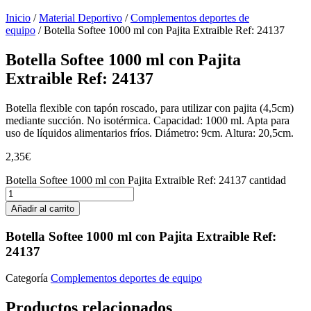
Inicio
/
Material Deportivo
/
Complementos deportes de
equipo
/ Botella Softee 1000 ml con Pajita Extraible Ref: 24137
Botella Softee 1000 ml con Pajita
Extraible Ref: 24137
Botella flexible con tapón roscado, para utilizar con pajita (4,5cm)
mediante succión. No isotérmica. Capacidad: 1000 ml. Apta para
uso de líquidos alimentarios fríos. Diámetro: 9cm. Altura: 20,5cm.
2,35
€
Botella Softee 1000 ml con Pajita Extraible Ref: 24137 cantidad
Añadir al carrito
Botella Softee 1000 ml con Pajita Extraible Ref:
24137
Categoría
Complementos deportes de equipo
Productos relacionados