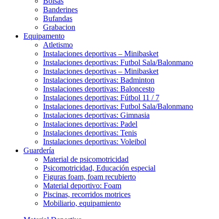
Bolsas
Banderines
Bufandas
Grabacion
Equipamento
Atletismo
Instalaciones deportivas – Minibasket
Instalaciones deportivas: Futbol Sala/Balonmano
Instalaciones deportivas – Minibasket
Instalaciones deportivas: Badminton
Instalaciones deportivas: Baloncesto
Instalaciones deportivas: Fútbol 11 / 7
Instalaciones deportivas: Futbol Sala/Balonmano
Instalaciones deportivas: Gimnasia
Instalaciones deportivas: Padel
Instalaciones deportivas: Tenis
Instalaciones deportivas: Voleibol
Guardería
Material de psicomotricidad
Psicomotricidad, Educación especial
Figuras foam, foam recubierto
Material deportivo: Foam
Piscinas, recorridos motrices
Mobiliario, equipamiento